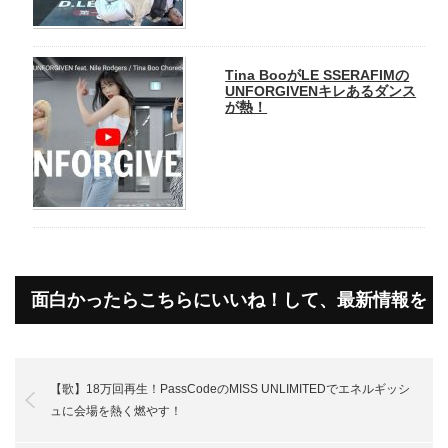
Tina BooがLE SSERAFIMの
UNFORGIVENキレあるダンス
が熱！
面白かったらこちらにいいね！して、最新情報を
受け取って下さいね！
【歌】18万回再生！PassCodeのMISS UNLIMITEDでエネルギッシ
ュに会場を熱く燃やす！