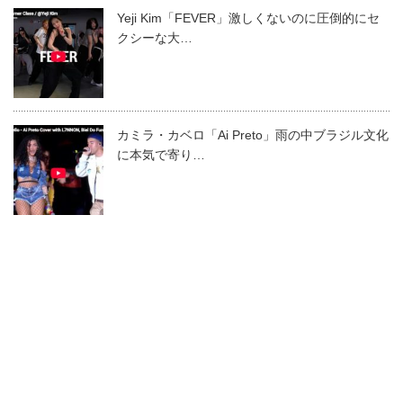
Yeji Kim「FEVER」激しくないのに圧倒的にセ
クシーな大…
カミラ・カベロ「Ai Preto」雨の中ブラジル文化
に本気で寄り…