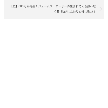
【歌】603万回再生！ジェームズ・アーサーの生まれてくる娘へ歌
うEmilyがじんわり心打つ歌だ！