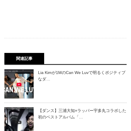
関連記事
Lia Kimが1MのCan We Luvで明るくポジティブ
なダ…
【ダンス】三浦大知×ラッパー宇多丸コラボした
初のベストアルバム「…