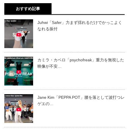
おすすめ記事
Juhwi「Safer」力まず揺れるだけでかっこよく
なれる振付
カミラ・カベロ「psychofreak」重力を無視した
映像が不安…
Jane Kim「PEPPA POT」腰を落として波打つレ
ゲエの…