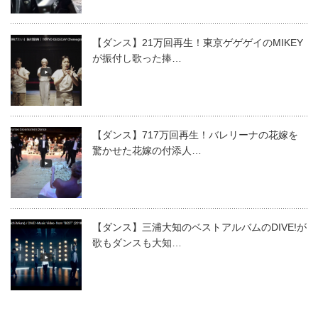
【ダンス】21万回再生！東京ゲゲゲイのMIKEY
が振付し歌った捧…
【ダンス】717万回再生！バレリーナの花嫁を
驚かせた花嫁の付添人…
【ダンス】三浦大知のベストアルバムのDIVE!が
歌もダンスも大知…