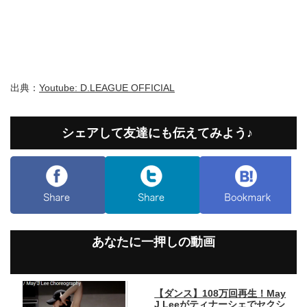
出典：
Youtube: D.LEAGUE OFFICIAL
シェアして友達にも伝えてみよう♪
あなたに一押しの動画
【ダンス】108万回再生！May
J Leeがティナーシェでセクシ