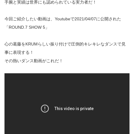
手腕と実績は世界にも認められている実力者だ！
今回ご紹介したい動画は、Youtubeで2021/04/07に公開された
「ROUND.7 SHOW 5」
心の葛藤をKRUMらしい振り付けで圧倒的キレキレなダンスで見
事に表現する！
その熱いダンス動画がこれだ！