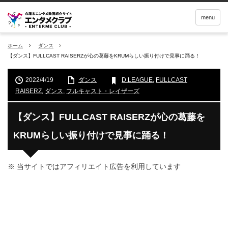
menu
ホーム
ダンス
【ダンス】FULLCAST RAISERZが心の葛藤をKRUMらしい振り付けで見事に踊る！
2022/4/19
ダンス
D.LEAGUE
,
FULLCAST
RAISERZ
,
ダンス
,
フルキャスト・レイザーズ
【ダンス】FULLCAST RAISERZが心の葛藤を
KRUMらしい振り付けで見事に踊る！
※ 当サイトではアフィリエイト広告を利用しています