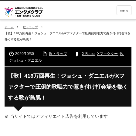
menu
ホーム
歌・ラップ
【歌】418万回再生！ジョシュ・ダニエルがXファクターで圧倒的歌唱力で惹き付け打会場を
熱くする歌が鳥肌！
2020/10/30
歌・ラップ
X Factor
,
Xファクター
,
歌.
ジョシュ・ダニエル
【歌】418万回再生！ジョシュ・ダニエルがXフ
ァクターで圧倒的歌唱力で惹き付け打会場を熱く
する歌が鳥肌！
※ 当サイトではアフィリエイト広告を利用しています