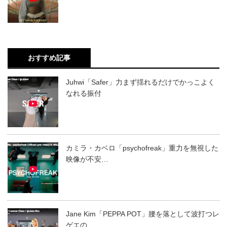
おすすめ記事
Juhwi「Safer」力まず揺れるだけでかっこよく
なれる振付
カミラ・カベロ「psychofreak」重力を無視した
映像が不安…
Jane Kim「PEPPA POT」腰を落として波打つレ
ゲエの…