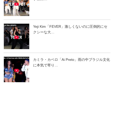
Yeji Kim「FEVER」激しくないのに圧倒的にセ
クシーな大…
カミラ・カベロ「Ai Preto」雨の中ブラジル文化
に本気で寄り…