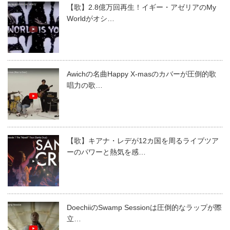
【歌】2.8億万回再生！イギー・アゼリアのMy
Worldがオシ…
Awichの名曲Happy X-masのカバーが圧倒的歌
唱力の歌…
【歌】キアナ・レデが12カ国を周るライブツア
ーのパワーと熱気を感…
DoechiiのSwamp Sessionは圧倒的なラップが際
立…