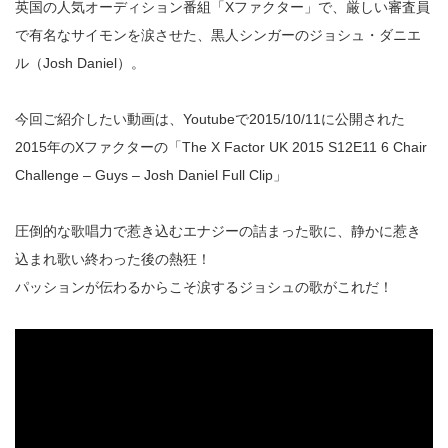
英国の人気オーディション番組「Xファクター」で、厳しい審査員
で有名なサイモンを涙させた、黒人シンガーのジョシュ・ダニエ
ル（Josh Daniel）。
今回ご紹介したい動画は、Youtubeで2015/10/11に公開された
2015年のXファクターの「The X Factor UK 2015 S12E11 6 Chair
Challenge – Guys – Josh Daniel Full Clip」
圧倒的な歌唱力で惹き込むエナジーの詰まった歌に、静かに惹き
込まれ歌い終わった後の熱狂！
パッションが伝わるからこそ涙するジョシュの歌がこれだ！