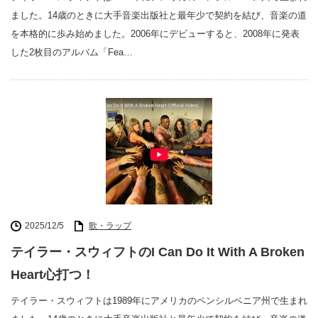
ました。14歳のときに大手音楽出版社と最年少で契約を結び、音楽の道
を本格的に歩み始めました。2006年にデビューすると、2008年に発表
した2枚目のアルバム「Fea…
2025/12/5
歌・ラップ
テイラー・スウィフトのI Can Do It With A Broken
Heart心打つ！
テイラー・スウィフトは1989年にアメリカのペンシルベニア州で生まれ