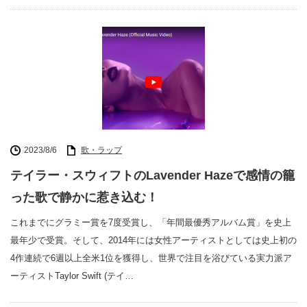
2023/8/6
歌・ラップ
テイラー・スウィフトのLavender Hazeで感情の籠
った歌で静かに惹き込む！
これまでにグラミー賞を7度受賞し、「年間最優秀アルバム賞」を史上
最年少で受賞。そして、2014年には女性アーティストとしては史上初の
4作連続で6週以上全米1位を獲得し、世界で注目を浴びている実力派ア
ーティストTaylor Swift (テイ…