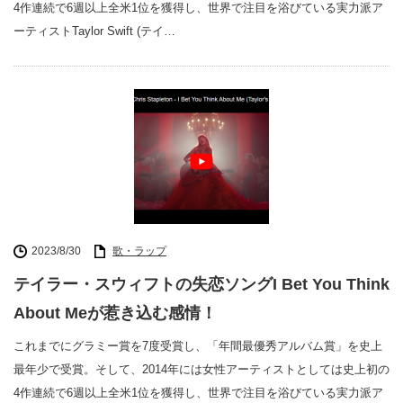
4作連続で6週以上全米1位を獲得し、世界で注目を浴びている実力派ア
ーティストTaylor Swift (テイ…
2023/8/30
歌・ラップ
テイラー・スウィフトの失恋ソングI Bet You Think
About Meが惹き込む感情！
これまでにグラミー賞を7度受賞し、「年間最優秀アルバム賞」を史上
最年少で受賞。そして、2014年には女性アーティストとしては史上初の
4作連続で6週以上全米1位を獲得し、世界で注目を浴びている実力派ア