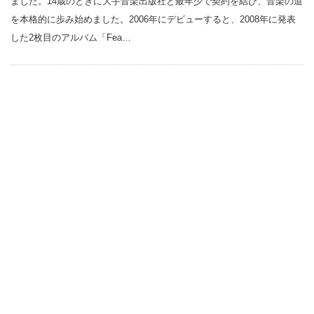
ました。14歳のときに大手音楽出版社と最年少で契約を結び、音楽の道
を本格的に歩み始めました。2006年にデビューすると、2008年に発表
した2枚目のアルバム「Fea…