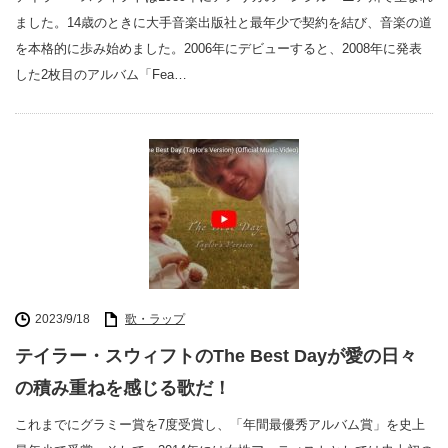
ました。14歳のときに大手音楽出版社と最年少で契約を結び、音楽の道
を本格的に歩み始めました。2006年にデビューすると、2008年に発表
した2枚目のアルバム「Fea…
2023/9/18
歌・ラップ
テイラー・スウィフトのThe Best Dayが愛の日々
の積み重ねを感じる歌だ！
これまでにグラミー賞を7度受賞し、「年間最優秀アルバム賞」を史上