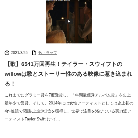
2021/3/25
歌・ラップ
【歌】6541万回再生！テイラー・スウィフトの
willowは歌とストーリー性のある映像に惹き込まれ
る！
これまでにグラミー賞を7度受賞し、「年間最優秀アルバム賞」を史上
最年少で受賞。そして、2014年には女性アーティストとしては史上初の
4作連続で6週以上全米1位を獲得し、世界で注目を浴びている実力派ア
ーティストTaylor Swift (テイ…