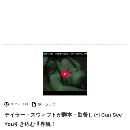
2025/11/30
歌・ラップ
テイラー・スウィフトが脚本・監督したI Can See
You引き込む世界観！