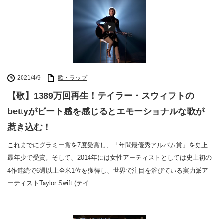
2021/4/9
歌・ラップ
【歌】1389万回再生！テイラー・スウィフトの
bettyがビート感を感じるとエモーショナルな歌が
惹き込む！
これまでにグラミー賞を7度受賞し、「年間最優秀アルバム賞」を史上
最年少で受賞。そして、2014年には女性アーティストとしては史上初の
4作連続で6週以上全米1位を獲得し、世界で注目を浴びている実力派ア
ーティストTaylor Swift (テイ…