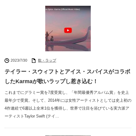
2023/7/30
歌・ラップ
テイラー・スウィフトとアイス・スパイスがコラボ
したKarmaが歌いラップし惹き込む！
これまでにグラミー賞を7度受賞し、「年間最優秀アルバム賞」を史上
最年少で受賞。そして、2014年には女性アーティストとしては史上初の
4作連続で6週以上全米1位を獲得し、世界で注目を浴びている実力派ア
ーティストTaylor Swift (テイ…