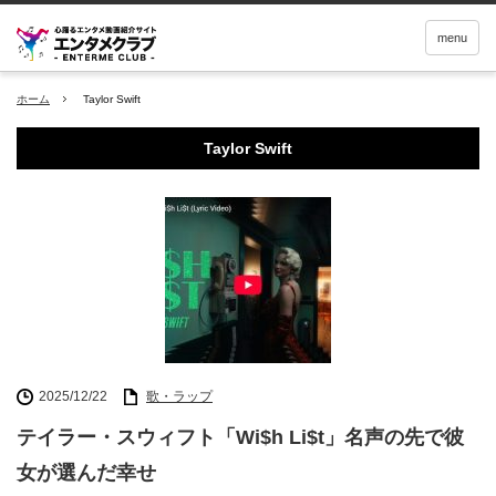
menu
ホーム
Taylor Swift
Taylor Swift
2025/12/22
歌・ラップ
テイラー・スウィフト「Wi$h Li$t」名声の先で彼
女が選んだ幸せ