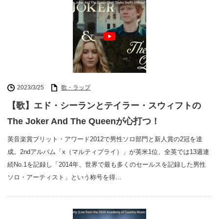
2023/3/25
歌・ラップ
【歌】エド・シーランとテイラー・スウィフトの
The Joker And The Queenが心打つ！
英音楽賞ブリット・アワード2012で男性ソロ部門と新人賞の2冠を達
成。2ndアルバム「x（マルティプライ）」が英米1位、全英では13週連
続No.1を記録し「2014年、世界で最も多くのセールスを記録した男性
ソロ・アーティスト」という称号を得…