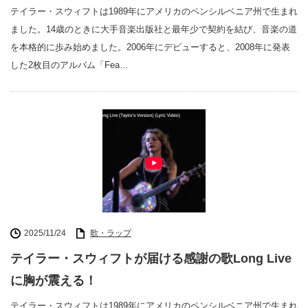
テイラー・スウィフトは1989年にアメリカのペンシルベニア州で生まれ
ました。14歳のときに大手音楽出版社と最年少で契約を結び、音楽の道
を本格的に歩み始めました。2006年にデビューすると、2008年に発表
した2枚目のアルバム「Fea…
2025/11/24
歌・ラップ
テイラー・スウィフトが届ける感謝の歌Long Live
に胸が震える！
テイラー・スウィフトは1989年にアメリカのペンシルベニア州で生まれ