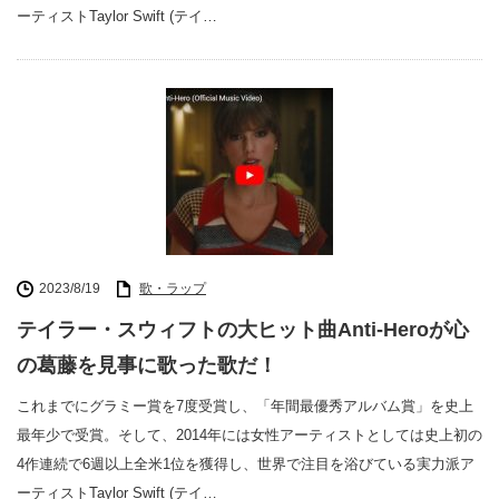
ーティストTaylor Swift (テイ…
2023/8/19
歌・ラップ
テイラー・スウィフトの大ヒット曲Anti-Heroが心
の葛藤を見事に歌った歌だ！
これまでにグラミー賞を7度受賞し、「年間最優秀アルバム賞」を史上
最年少で受賞。そして、2014年には女性アーティストとしては史上初の
4作連続で6週以上全米1位を獲得し、世界で注目を浴びている実力派ア
ーティストTaylor Swift (テイ…