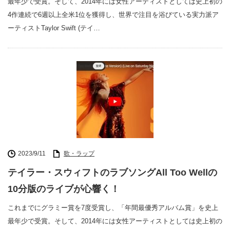
最年少で受賞。そして、2014年には女性アーティストとしては史上初の
4作連続で6週以上全米1位を獲得し、世界で注目を浴びている実力派ア
ーティストTaylor Swift (テイ…
2023/9/11
歌・ラップ
テイラー・スウィフトのラブソングAll Too Wellの
10分版のライブが心響く！
これまでにグラミー賞を7度受賞し、「年間最優秀アルバム賞」を史上
最年少で受賞。そして、2014年には女性アーティストとしては史上初の