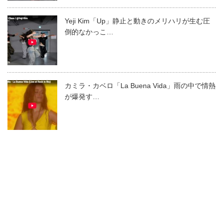
Yeji Kim「Up」静止と動きのメリハリが生む圧
倒的なかっこ…
カミラ・カベロ「La Buena Vida」雨の中で情熱
が爆発す…