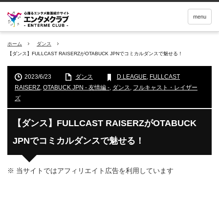
menu
ホーム
ダンス
【ダンス】FULLCAST RAISERZがOTABUCK JPNでコミカルダンスで魅せる！
2023/6/23
ダンス
D.LEAGUE
,
FULLCAST
RAISERZ
,
OTABUCK JPN - 友情編 -
,
ダンス
,
フルキャスト・レイザー
ズ
【ダンス】FULLCAST RAISERZがOTABUCK
JPNでコミカルダンスで魅せる！
※ 当サイトではアフィリエイト広告を利用しています