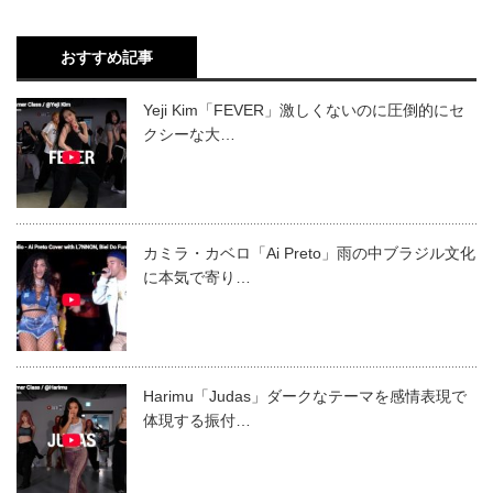
おすすめ記事
Yeji Kim「FEVER」激しくないのに圧倒的にセ
クシーな大…
カミラ・カベロ「Ai Preto」雨の中ブラジル文化
に本気で寄り…
Harimu「Judas」ダークなテーマを感情表現で
体現する振付…