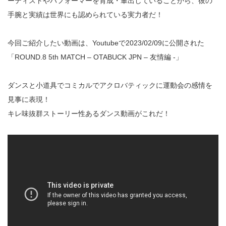
ーティストやパフォーマーを育成・輩出していることから、彼の
手腕と実績は世界にも認められている実力者だ！
今回ご紹介したい動画は、Youtubeで2023/02/09に公開された
「ROUND.8 5th MATCH – OTABUCK JPN – 友情編 -」
ダンスと小道具でコミカルでアクロバティックに運動会の感情を
見事に表現！
キレ味抜群ストーリー性あるダンス動画がこれだ！