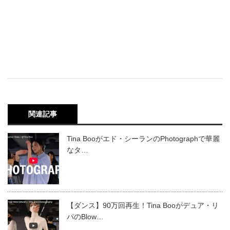
関連記事
Tina Booがエド・シーランのPhotographで華麗
なタ…
【ダンス】90万回再生！Tina Booがデュア・リ
パのBlow…