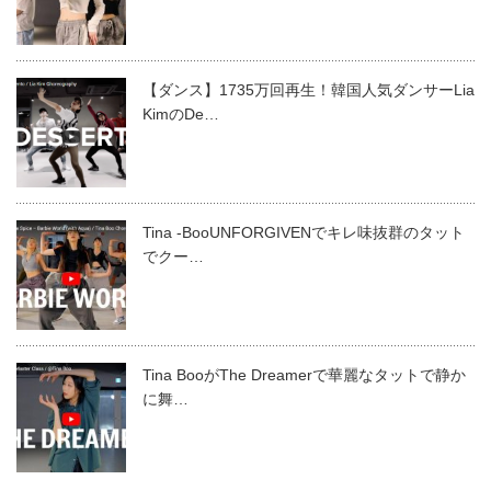
【ダンス】1735万回再生！韓国人気ダンサーLia
KimのDe…
Tina -BooUNFORGIVENでキレ味抜群のタット
でクー…
Tina BooがThe Dreamerで華麗なタットで静か
に舞…