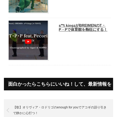
s**t kingzがBREIMENのT・
P・Pで体育館を熱狂にする！
面白かったらこちらにいいね！して、最新情報を
受け取って下さいね！
【歌】オリヴィア・ロドリゴのenough for youでアコギの語り引き
で静かに心打つ！