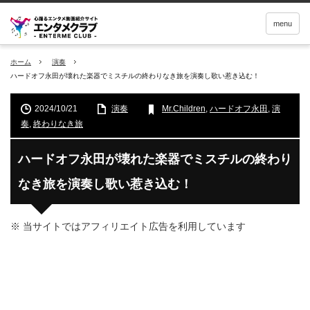
menu
ホーム
演奏
ハードオフ永田が壊れた楽器でミスチルの終わりなき旅を演奏し歌い惹き込む！
2024/10/21
演奏
Mr.Children
,
ハードオフ永田
,
演
奏
,
終わりなき旅
ハードオフ永田が壊れた楽器でミスチルの終わり
なき旅を演奏し歌い惹き込む！
※ 当サイトではアフィリエイト広告を利用しています