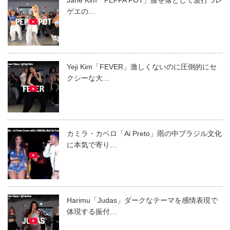
ゲエの…
Yeji Kim「FEVER」激しくないのに圧倒的にセ
クシーな大…
カミラ・カベロ「Ai Preto」雨の中ブラジル文化
に本気で寄り…
Harimu「Judas」ダークなテーマを感情表現で
体現する振付…