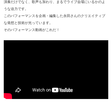
演奏だけでなく、歌声も加わり、まるでライブ会場にいるかのよ
うな迫力です。
このパフォーマンスを企画・編集した永田さんのクリエイティブ
な発想と技術が光っています。
そのパフォーマンス動画がこれだ！