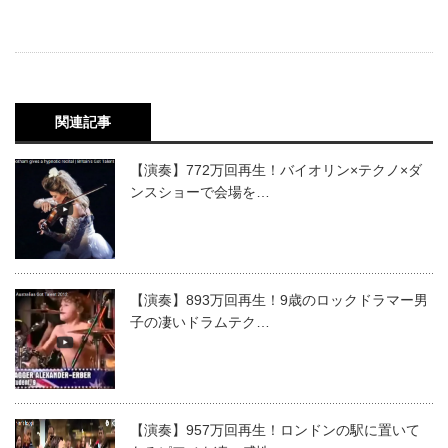
関連記事
【演奏】772万回再生！バイオリン×テクノ×ダ
ンスショーで会場を…
【演奏】893万回再生！9歳のロックドラマー男
子の凄いドラムテク…
【演奏】957万回再生！ロンドンの駅に置いて