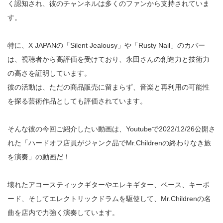
く認知され、彼のチャンネルは多くのファンから支持されていま
す。
特に、X JAPANの「Silent Jealousy」や「Rusty Nail」のカバー
は、視聴者から高評価を受けており、永田さんの創造力と技術力
の高さを証明しています。
彼の活動は、ただの商品販売に留まらず、音楽と再利用の可能性
を探る芸術作品としても評価されています。
そんな彼の今回ご紹介したい動画は、Youtubeで2022/12/26公開さ
れた「ハードオフ店員がジャンク品でMr.Childrenの終わりなき旅
を演奏」の動画だ！
壊れたアコースティックギターやエレキギター、ベース、キーボ
ード、そしてエレクトリックドラムを駆使して、Mr.Childrenの名
曲を店内で力強く演奏しています。