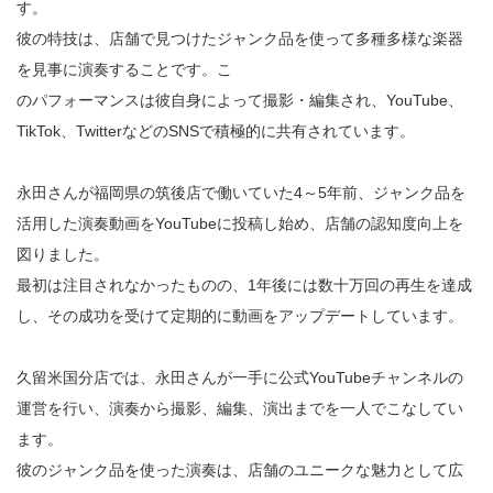
す。
彼の特技は、店舗で見つけたジャンク品を使って多種多様な楽器
を見事に演奏することです。こ
のパフォーマンスは彼自身によって撮影・編集され、YouTube、
TikTok、TwitterなどのSNSで積極的に共有されています。
永田さんが福岡県の筑後店で働いていた4～5年前、ジャンク品を
活用した演奏動画をYouTubeに投稿し始め、店舗の認知度向上を
図りました。
最初は注目されなかったものの、1年後には数十万回の再生を達成
し、その成功を受けて定期的に動画をアップデートしています。
久留米国分店では、永田さんが一手に公式YouTubeチャンネルの
運営を行い、演奏から撮影、編集、演出までを一人でこなしてい
ます。
彼のジャンク品を使った演奏は、店舗のユニークな魅力として広