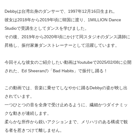
Debbyは台湾出身のダンサーで、1997年12月16日生まれ。
彼女は2018年から2019年頃に韓国に渡り、1MILLION Dance
Studioで受講生としてダンスを学びました。
その後、2019年から2020年頃にかけて同スタジオのダンス講師に
昇格し、振付家兼ダンストレーナーとして活躍しています。
今回そんな彼女のご紹介したい動画はYoutubeで2025/02/08に公開
された、Ed Sheeranの「Bad Habits」で振付し踊る！
この動画では、音楽に乗せてしなやかに踊るDebbyの姿が映し出
されています。
一つひとつの音を全身で受け止めるように、繊細かつダイナミッ
クな動きが連続します。
柔らかな所作から鋭いアクションまで、メリハリのある構成で観
る者を惹きつけて離しません。