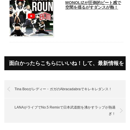
MONOLIZが圧倒的ビート感で
空間を揺るがすダンスが熱！
面白かったらこちらにいいね！して、最新情報を
受け取って下さいね！
Tina Booがレディー・ガガのAbracadabraでキレキレダンス！
LANAがライブでNo.5 Remixで日本武道館を沸かすラップが熱過
ぎ！