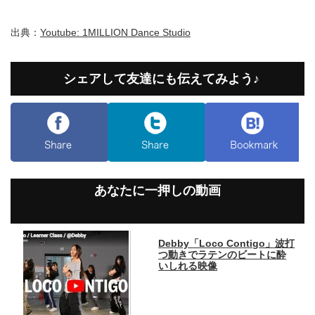
出典：
Youtube: 1MILLION Dance Studio
シェアして友達にも伝えてみよう♪
あなたに一押しの動画
Debby「Loco Contigo」波打
つ動きでラテンのビートに酔
いしれる映像