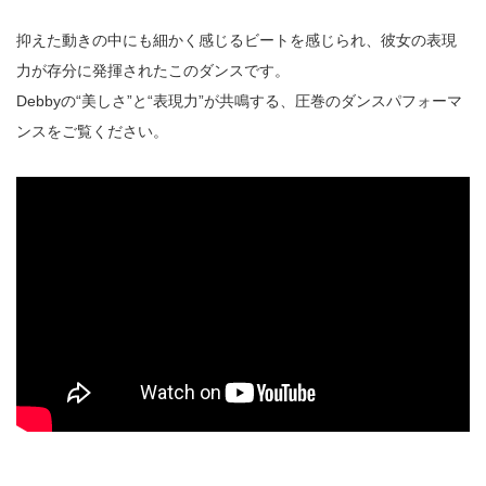
抑えた動きの中にも細かく感じるビートを感じられ、彼女の表現
力が存分に発揮されたこのダンスです。
Debbyの“美しさ”と“表現力”が共鳴する、圧巻のダンスパフォーマ
ンスをご覧ください。