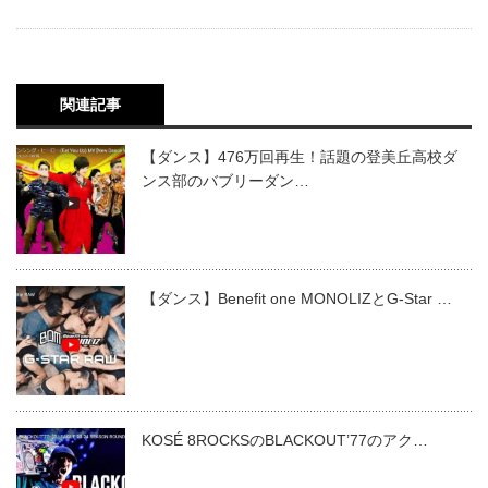
関連記事
【ダンス】476万回再生！話題の登美丘高校ダ
ンス部のバブリーダン…
【ダンス】Benefit one MONOLIZとG‐Star …
KOSÉ 8ROCKSのBLACKOUT’77のアク…