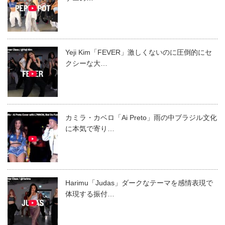
Yeji Kim「FEVER」激しくないのに圧倒的にセ
クシーな大…
カミラ・カベロ「Ai Preto」雨の中ブラジル文化
に本気で寄り…
Harimu「Judas」ダークなテーマを感情表現で
体現する振付…