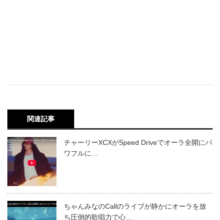
関連記事
チャーリーXCXがSpeed Driveでオーラ全開にパ
ワフルに…
ちゃんみなのCallのライブが静かにオーラを放
ち圧倒的歌唱力で心…