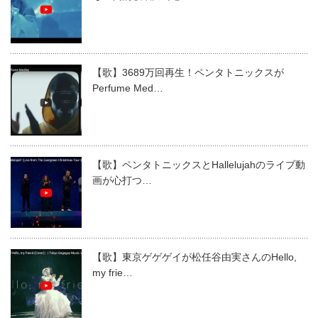
【歌】3689万回再生！ペンタトニックスが
Perfume Med…
【歌】ペンタトニックスとHallelujahのライブ動
画が心打つ…
【歌】東京ゲゲゲイが松任谷由実さんのHello,
my frie…