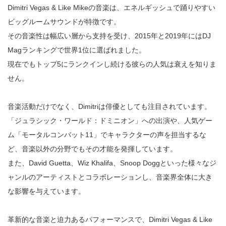
Dimitri Vegas & Like Mikeの音楽は、エネルギッシュで踊りやすい
ビッグルームサウンドが特徴です。
その音楽性は幅広い層から支持を受け、2015年と2019年にはDJ
Magランキングで世界1位に選ばれました。
現在でもトップ5にランクインし続ける彼らの人気は衰えを知りま
せん。
音楽活動だけでなく、Dimitriは俳優としても注目されています。
「ジュラシック・ワールド：ドミニオン」への出演や、人気ゲー
ム「モータルコンバット11」でキャラクターの声を担当するな
ど、音楽以外の分野でもその才能を発揮しています。
また、David Guetta、Wiz Khalifa、Snoop Doggといった様々なジ
ャンルのアーティストとコラボレーションし、音楽界全体に大き
な影響を与えています。
革新的な音楽と迫力あるパフォーマンスで、Dimitri Vegas & Like