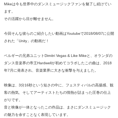
Mikeは今も世界中のダンスミュージックファンを魅了し続けてい
ます。
その活躍から目が離せません。
今回そんな彼らのご紹介したい動画はYoutubeで2018/08/07に公開
された「Unity」の動画だ！
ベルギーの兄弟ユニットDimitri Vegas & Like Mikeと、オランダの
ダンス音楽界の帝王Hardwellが初めてコラボしたこの曲は、2018
年7月に発表され、音楽業界に大きな衝撃を与えました。
映像は、3分16秒という短さの中に、フェスティバルの高揚感、観
客の熱気、そしてアーティストたちの情熱が詰まった圧巻の仕上
がりです。
音と映像が一体となったこの作品は、まさにダンスミュージック
の魅力を余すことなく表現しています。