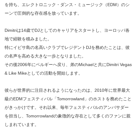
を持ち、エレクトロニック・ダンス・ミュージック（EDM）のシ
ーンで圧倒的な存在感を放っています。
Dimitriは14歳でDJとしてのキャリアをスタートし、ヨーロッパ各
地で経験を積みました。
特にイビサ島の名高いクラブでレジデントDJを務めたことは、彼
の名声を高める大きな一歩となりました。
その後2006年にベルギーへ戻り、弟のMichaelと共にDimitri Vegas
& Like Mikeとしての活動を開始します。
彼らが世界的に注目されるようになったのは、2010年に世界最大
級のEDMフェスティバル「Tomorrowland」のホストを務めたこと
がきっかけです。それ以来、毎年フェスティバルのアンバサダー
を担当し、Tomorrowlandの象徴的な存在として多くのファンに親
しまれています。