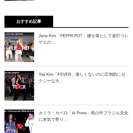
おすすめ記事
Jane Kim「PEPPA POT」腰を落として波打つレ
ゲエの…
Yeji Kim「FEVER」激しくないのに圧倒的にセ
クシーな大…
カミラ・カベロ「Ai Preto」雨の中ブラジル文化
に本気で寄り…