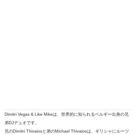
Dimitri Vegas & Like Mikeは、世界的に知られるベルギー出身の兄
弟DJデュオです。
兄のDimitri Thivaiosと弟のMichael Thivaiosは、ギリシャにルーツ