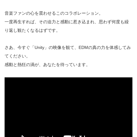
音楽ファンの心を震わせるこのコラボレーション。
一度再生すれば、その迫力と感動に惹き込まれ、思わず何度も繰
り返し観たくなるはずです。
さあ、今すぐ「Unity」の映像を観て、EDMの真の力を体感してみ
てください。
感動と熱狂の渦が、あなたを待っています。