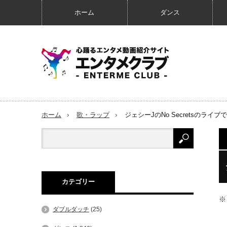
ホーム
ダンス
ホーム
歌・ラップ
ジェシーJのNo Secretsのラ
カテゴリー
※
ダブルダッチ
(25)