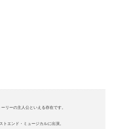
ストーリーの主人公といえる存在です。
エストエンド・ミュージカルに出演。