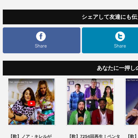
シェアして友達にも伝
あなたに一押し
【歌】ノア・キレルが
【歌】7254回再生！ペンタ
【歌】