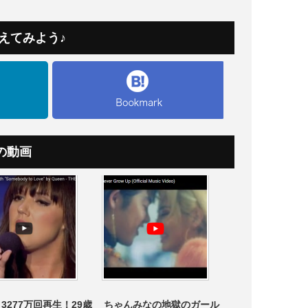
えてみよう♪
の動画
3277万回再生！29歳
ちゃんみなの地獄のガール