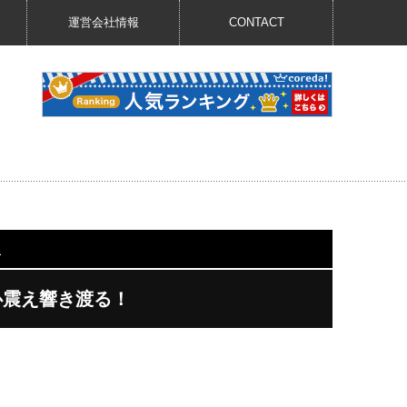
運営会社情報
CONTACT
歌
が心震え響き渡る！