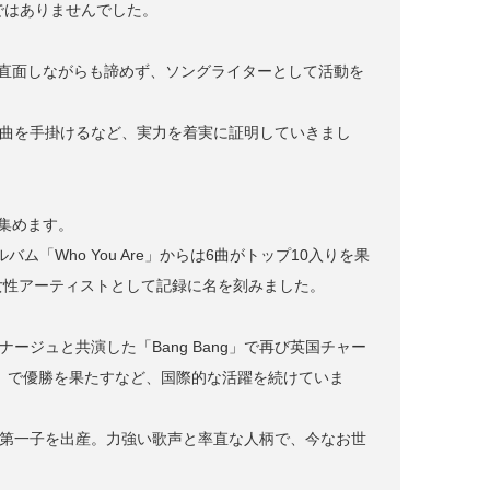
りではありませんでした。
に直面しながらも諦めず、ソングライターとして活動を
ラウンの楽曲を手掛けるなど、実力を着実に証明していきまし
目を集めます。
バム「Who You Are」からは6曲がトップ10入りを果
女性アーティストとして記録に名を刻みました。
ージュと共演した「Bang Bang」で再び英国チャー
ー」で優勝を果たすなど、国際的な活躍を続けていま
は第一子を出産。力強い歌声と率直な人柄で、今なお世