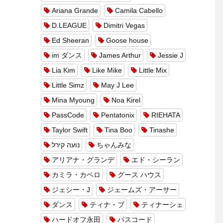
Ariana Grande
Camila Cabello
D.LEAGUE
Dimitri Vegas
Ed Sheeran
Goose house
im ダンス
James Arthur
Jessie J
Lia Kim
Like Mike
Little Mix
Little Simz
May J Lee
Mina Myoung
Noa Kirel
PassCode
Pentatonix
RIEHATA
Taylor Swift
Tina Boo
Tinashe
נועה קירל
ちゃんみな
アリアナ・グランデ
エド・シーラン
カミラ・カベロ
グース ハウス
ジェシー・J
ジェームズ・アーサー
ダンス
ティナ・ブ
ティナーシェ
ハードオフ永田
パスコード