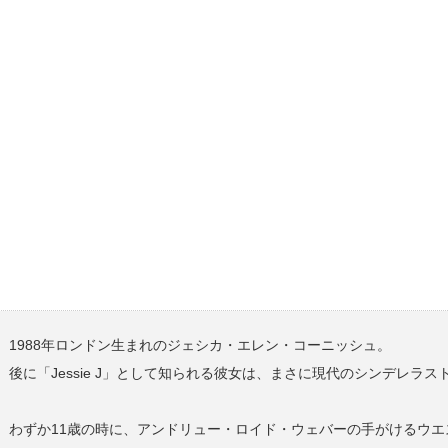
1988年ロンドン生まれのジェシカ・エレン・コーニッシュ。
後に「Jessie J」として知られる彼女は、まさに現代のシンデレラ
わずか11歳の時に、アンドリュー・ロイド・ウェバーの手がけるウ