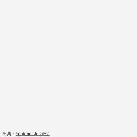
出典：
Youtube: Jessie J