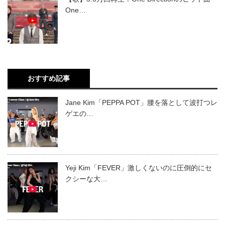
One…
おすすめ記事
Jane Kim「PEPPA POT」腰を落として波打つレ
ゲエの…
Yeji Kim「FEVER」激しくないのに圧倒的にセ
クシーな大…