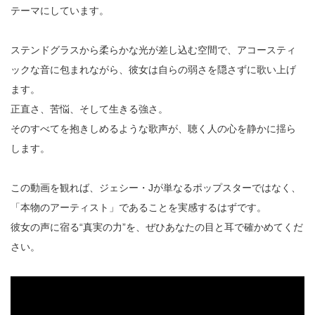
テーマにしています。
ステンドグラスから柔らかな光が差し込む空間で、アコースティ
ックな音に包まれながら、彼女は自らの弱さを隠さずに歌い上げ
ます。
正直さ、苦悩、そして生きる強さ。
そのすべてを抱きしめるような歌声が、聴く人の心を静かに揺ら
します。
この動画を観れば、ジェシー・Jが単なるポップスターではなく、
「本物のアーティスト」であることを実感するはずです。
彼女の声に宿る“真実の力”を、ぜひあなたの目と耳で確かめてくだ
さい。