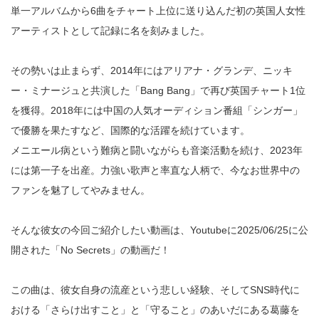
単一アルバムから6曲をチャート上位に送り込んだ初の英国人女性
アーティストとして記録に名を刻みました。
その勢いは止まらず、2014年にはアリアナ・グランデ、ニッキ
ー・ミナージュと共演した「Bang Bang」で再び英国チャート1位
を獲得。2018年には中国の人気オーディション番組「シンガー」
で優勝を果たすなど、国際的な活躍を続けています。
メニエール病という難病と闘いながらも音楽活動を続け、2023年
には第一子を出産。力強い歌声と率直な人柄で、今なお世界中の
ファンを魅了してやみません。
そんな彼女の今回ご紹介したい動画は、Youtubeに2025/06/25に公
開された「No Secrets」の動画だ！
この曲は、彼女自身の流産という悲しい経験、そしてSNS時代に
おける「さらけ出すこと」と「守ること」のあいだにある葛藤を