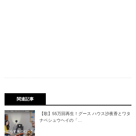
関連記事
【歌】55万回再生！グース ハウス沙夜香とワタ
ナベシュウヘイの「…