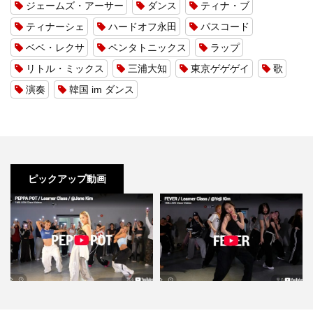
ジェームズ・アーサー
ダンス
ティナ・ブ
ティナーシェ
ハードオフ永田
パスコード
ベベ・レクサ
ペンタトニックス
ラップ
リトル・ミックス
三浦大知
東京ゲゲゲイ
歌
演奏
韓国 im ダンス
ピックアップ動画