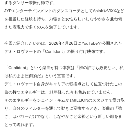
するダンサー兼振付師です。
JYPエンターテインメントのダンスコーチとしてApinkやVIXXなど
を担当した経験も持ち、力強さと女性らしいしなやかさを兼ね備
えた表現力で多くの人を魅了しています。
今回ご紹介したいのは、2026年4月26日にYouTubeで公開された
デミ・ロヴァートの「Confident」の振り付け映像です。
「Confident」という楽曲が持つ本質は「誰の許可も必要ない、私
は私のまま圧倒的だ」という宣言です。
デミ・ロヴァート自身がキャリアの転換点として位置づけたこの
曲の持つエネルギーは、11年経った今も色あせていません。
そのエネルギーをジェイン・キムが1MILLIONのスタジオで受け取
り、自分のフィルターを通して動きに変換するとき、楽曲の「強
さ」はパワーだけでなく、しなやかさと余裕という新しい顔をま
とって現れます。