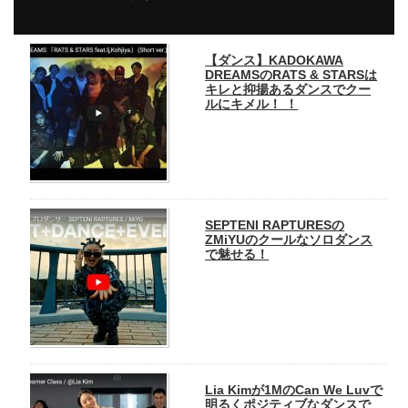
【ダンス】KADOKAWA
DREAMSのRATS & STARSは
キレと抑揚あるダンスでクー
ルにキメル！ ！
SEPTENI RAPTURESの
ZMiYUのクールなソロダンス
で魅せる！
Lia Kimが1MのCan We Luvで
明るくポジティブなダンスで