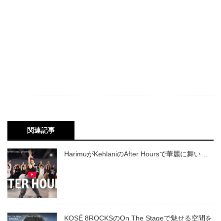
関連記事
HarimuがKehlaniのAfter Hoursで華麗に舞い…
KOSÉ 8ROCKSのOn The Stageで魅せる空間を