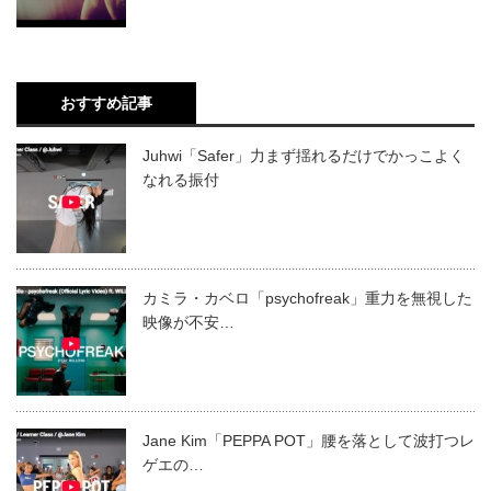
おすすめ記事
Juhwi「Safer」力まず揺れるだけでかっこよく
なれる振付
カミラ・カベロ「psychofreak」重力を無視した
映像が不安…
Jane Kim「PEPPA POT」腰を落として波打つレ
ゲエの…