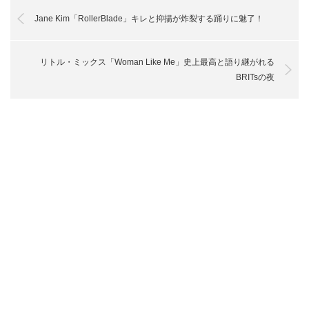
Jane Kim「RollerBlade」キレと抑揚が炸裂する踊りに魅了！
リトル・ミックス「Woman Like Me」史上最高と語り継がれる
BRITsの夜