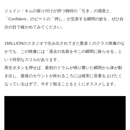
ジェイン・キムの振り付けが持つ独特の「引き」の感覚と、
「Confident」のビートの「押し」が交差する瞬間の妙を、ぜひ自
分の目で確かめてみてください。
1MILLIONのスタジオで生み出されてきた数多くのクラス映像のな
かでも、この映像には「過去の名曲を今この瞬間に蘇らせる」と
いう特別なスリルがあります。
再生ボタンを押せば、最初のドラムが鳴り響いた瞬間から体が動
き出し、最後のカウントが終わるころには確実に音量を上げたく
なっているはずで、今すぐ観ることをとくにオススメします。