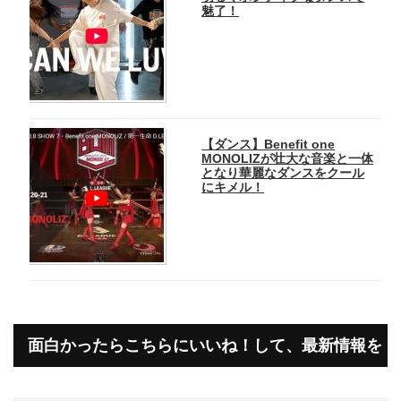
魅了！
【ダンス】Benefit one
MONOLIZが壮大な音楽と一体
となり華麗なダンスをクール
にキメル！
面白かったらこちらにいいね！して、最新情報を
受け取って下さいね！