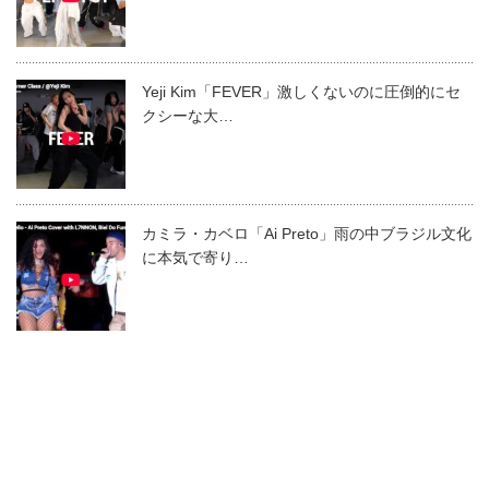
Yeji Kim「FEVER」激しくないのに圧倒的にセ
クシーな大…
カミラ・カベロ「Ai Preto」雨の中ブラジル文化
に本気で寄り…