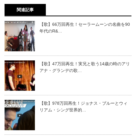
関連記事
【歌】66万回再生！セーラームーンの名曲を90
年代のR&…
【歌】47万回再生！実兄と歌う14歳の時のアリ
アナ・グランデの歌…
【歌】978万回再生！ジョナス・ブルーとウィ
リアム・シング世界的…