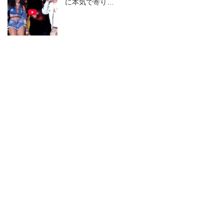
に本気で寄り…