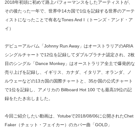
2018年初頭に初めて路上パフォーマンスをしたアーティストが、
その後たった一年で、世界中14カ国で1位を記録する世界のアーテ
ィストになったことで有名なTones And I（トーンズ・アンド・ア
イ）
デビューアルバム「Johnny Run Away」はオーストラリアのARIA
シングルチャートで12位を記録してダブルプラチナ認定され、2枚
目のシングル「Dance Monkey」はオーストラリア全土で爆発的な
売り上げを記録し、イギリス、カナダ、イタリア、オランダ、ノ
ルウェーなどの13カ国の国際チャートと、35か国の公式チャート
で1位を記録し、アメリカの Billboard Hot 100 でも最高19位の記
録をたたき出しました。
今回ご紹介したい動画は、Yotubeで2018/08/06に公開されたChet
Faker（チェット・フェイカー）のカバー曲「GOLD」