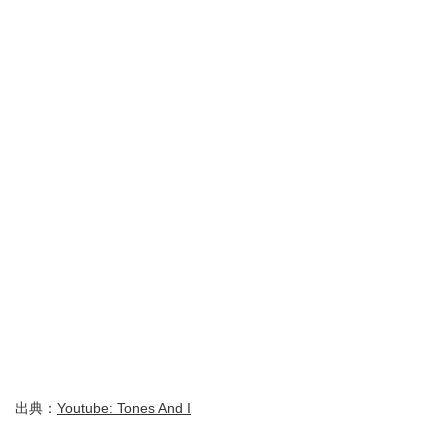
出典：
Youtube: Tones And I