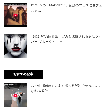
DV&LMの「MADNESS」伝説のフェス映像フェ
ス史…
【歌】52万回再生！ガガと比較される女性ラッ
パー ブルーク・キャ…
おすすめ記事
Juhwi「Safer」力まず揺れるだけでかっこよく
なれる振付