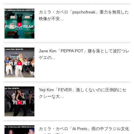
カミラ・カベロ「psychofreak」重力を無視した
映像が不安…
Jane Kim「PEPPA POT」腰を落として波打つレ
ゲエの…
Yeji Kim「FEVER」激しくないのに圧倒的にセ
クシーな大…
カミラ・カベロ「Ai Preto」雨の中ブラジル文化