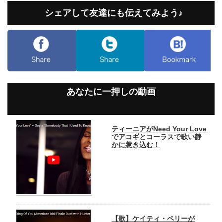
シェアして友達にも伝えてみよう♪
あなたに一押しの動画
ティーニアがNeed Your Love
でアコギとコーラスで歌い静
かに惹き込む！
【歌】ケイティ・ペリーが