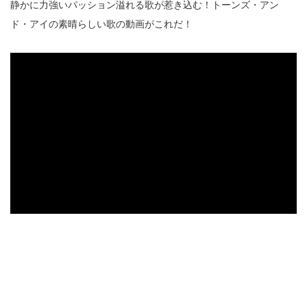
静かに力強いパッション溢れる歌が惹き込む！トーンズ・アン
ド・アイの素晴らしい歌の動画がこれだ！