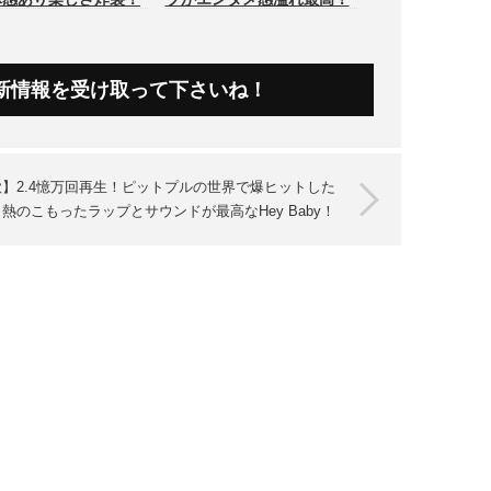
新情報を受け取って下さいね！
歌】2.4憶万回再生！ピットプルの世界で爆ヒットした
熱のこもったラップとサウンドが最高なHey Baby！