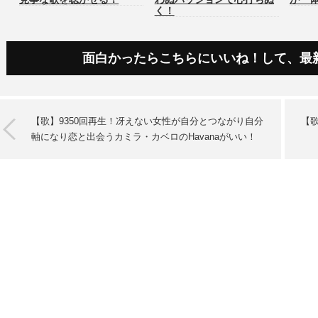
く！
面白かったらこちらにいいね！して、最
【歌】9350回再生！冴えない女性が自分とつながり自分
【
軸になり恋と出会うカミラ・カベロのHavanaがいい！