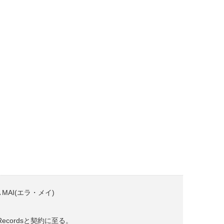
AI(エラ・メイ)
Recordsと契約に至る。