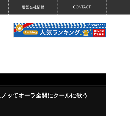
運営会社情報
CONTACT
ムにノッてオーラ全開にクールに歌う