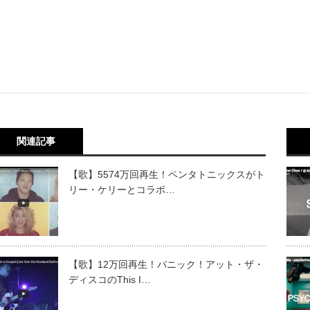
関連記事
【歌】5574万回再生！ペンタトニックスがト
リー・ケリーとコラボ…
【歌】12万回再生！パニック！アット・ザ・
ディスコのThis I…