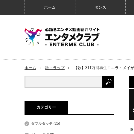
ホーム
ダンス
ホーム
歌・ラップ
【歌】311万回再生！エラ・メイが
カテゴリー
ダブルダッチ
(25)
※