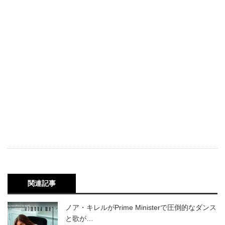
関連記事
ノア・キレルがPrime Ministerで圧倒的なダンス
と歌が…