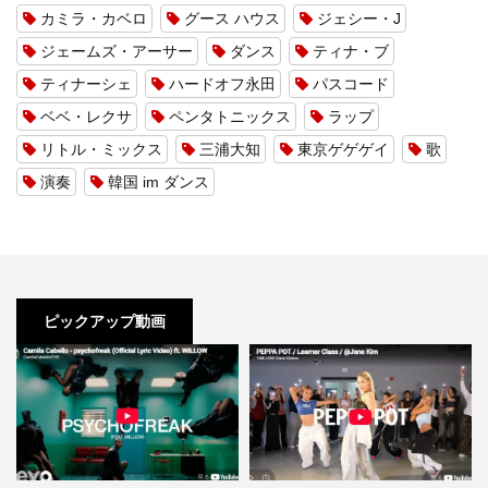
カミラ・カベロ
グース ハウス
ジェシー・J
ジェームズ・アーサー
ダンス
ティナ・ブ
ティナーシェ
ハードオフ永田
パスコード
ベベ・レクサ
ペンタトニックス
ラップ
リトル・ミックス
三浦大知
東京ゲゲゲイ
歌
演奏
韓国 im ダンス
ピックアップ動画