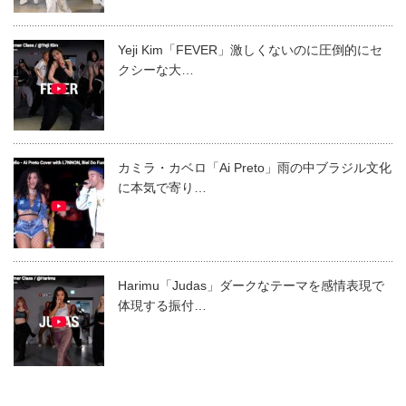
Yeji Kim「FEVER」激しくないのに圧倒的にセ
クシーな大…
カミラ・カベロ「Ai Preto」雨の中ブラジル文化
に本気で寄り…
Harimu「Judas」ダークなテーマを感情表現で
体現する振付…