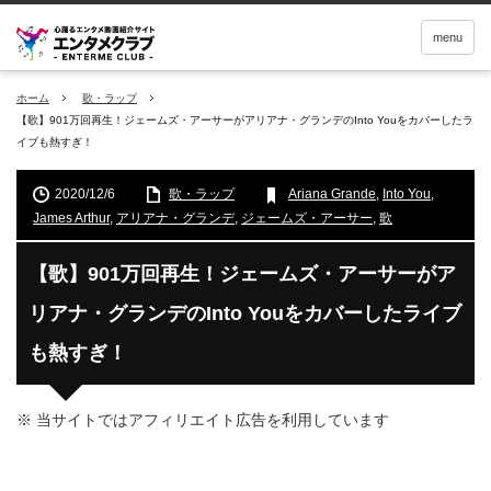
menu
ホーム
歌・ラップ
【歌】901万回再生！ジェームズ・アーサーがアリアナ・グランデのInto Youをカバーしたラ
イブも熱すぎ！
2020/12/6
歌・ラップ
Ariana Grande
,
Into You
,
James Arthur
,
アリアナ・グランデ
,
ジェームズ・アーサー
,
歌
【歌】901万回再生！ジェームズ・アーサーがア
リアナ・グランデのInto Youをカバーしたライブ
も熱すぎ！
※ 当サイトではアフィリエイト広告を利用しています