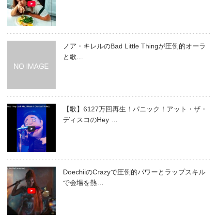
ノア・キレルのBad Little Thingが圧倒的オーラ
と歌…
【歌】6127万回再生！パニック！アット・ザ・
ディスコのHey …
DoechiiのCrazyで圧倒的パワーとラップスキル
で会場を熱…