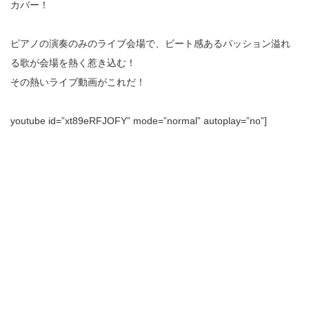
カバー！
ピアノの演奏のみのライブ会場で、ビート感あるパッション溢れ
る歌が会場を熱く惹き込む！
その熱いライブ動画がこれだ！
youtube id=”xt89eRFJOFY” mode=”normal” autoplay=”no”]