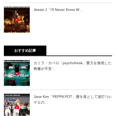
Jessie J「I’ll Never Know W…
おすすめ記事
カミラ・カベロ「psychofreak」重力を無視した
映像が不安…
Jane Kim「PEPPA POT」腰を落として波打つレ
ゲエの…