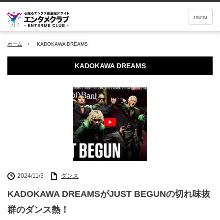
menu
ホーム
KADOKAWA DREAMS
KADOKAWA DREAMS
2024/11/3
ダンス
KADOKAWA DREAMSがJUST BEGUNの切れ味抜
群のダンス熱！