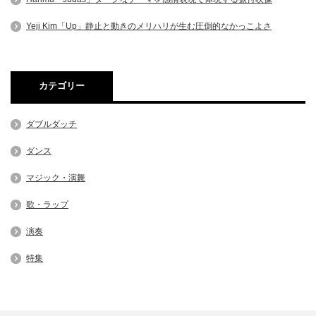
Yeji Kim「Up」静止と動きのメリハリが生む圧倒的なかっこよさ
カテゴリー
ダブルダッチ
ダンス
マジック・演舞
歌・ラップ
演奏
特集