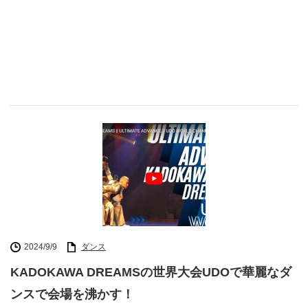
2024/9/9
ダンス
KADOKAWA DREAMSの世界大会UDOで華麗なダ
ンスで会場を沸かす！