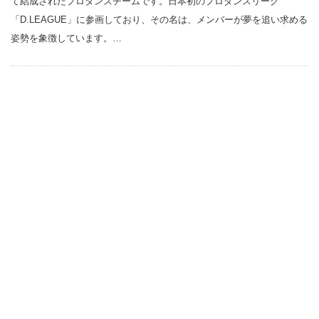
て結成されたプロダンスチームです。日本初のプロダンスリーグ
「D.LEAGUE」に参画しており、その名は、メンバーが夢を追い求める
姿勢を象徴しています。…