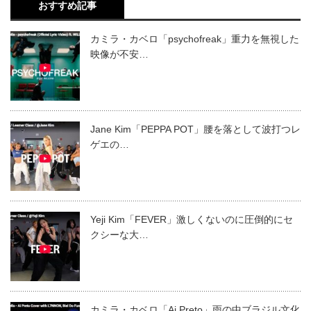
おすすめ記事
カミラ・カベロ「psychofreak」重力を無視した
映像が不安…
Jane Kim「PEPPA POT」腰を落として波打つレ
ゲエの…
Yeji Kim「FEVER」激しくないのに圧倒的にセ
クシーな大…
カミラ・カベロ「Ai Preto」雨の中ブラジル文化