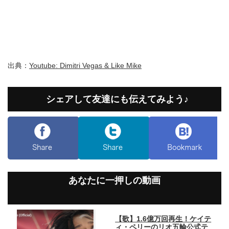
出典：
Youtube: Dimitri Vegas & Like Mike
シェアして友達にも伝えてみよう♪
あなたに一押しの動画
【歌】1.6億万回再生！ケイテ
ィ・ペリーのリオ五輪公式テ