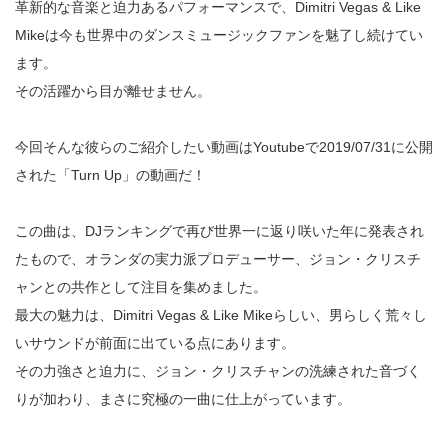
革新的な音楽と迫力あるパフォーマンスで、Dimitri Vegas & Like
Mikeは今も世界中のダンスミュージックファンを魅了し続けてい
ます。
その活躍から目が離せません。
今回そんな彼らのご紹介したい動画はYoutubeで2019/07/31に公開
された「Turn Up」の動画だ！
この曲は、DJランキングで再び世界一に返り咲いた年に発表され
たもので、オランダの実力派プロデューサー、ジョン・クリスチ
ャンとの共作として注目を集めました。
最大の魅力は、Dimitri Vegas & Like Mikeらしい、男らしく荒々し
いサウンドが前面に出ている点にあります。
その力強さと迫力に、ジョン・クリスチャンの洗練された音づく
りが加わり、まさに究極の一曲に仕上がっています。