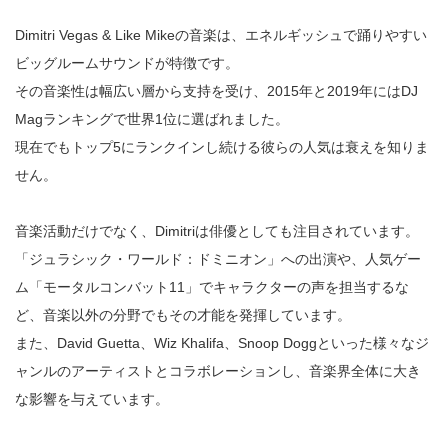
Dimitri Vegas & Like Mikeの音楽は、エネルギッシュで踊りやすい
ビッグルームサウンドが特徴です。
その音楽性は幅広い層から支持を受け、2015年と2019年にはDJ
Magランキングで世界1位に選ばれました。
現在でもトップ5にランクインし続ける彼らの人気は衰えを知りま
せん。
音楽活動だけでなく、Dimitriは俳優としても注目されています。
「ジュラシック・ワールド：ドミニオン」への出演や、人気ゲー
ム「モータルコンバット11」でキャラクターの声を担当するな
ど、音楽以外の分野でもその才能を発揮しています。
また、David Guetta、Wiz Khalifa、Snoop Doggといった様々なジ
ャンルのアーティストとコラボレーションし、音楽界全体に大き
な影響を与えています。