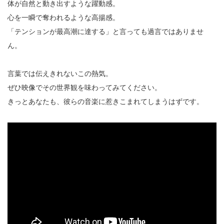
体が自然と動き出すような躍動感。
心を一瞬で奪われるような高揚感。
「テンションが最高潮に達する」と言っても過言ではありませ
ん。
言葉では伝えきれないこの熱気。
ぜひ映像でその世界観を味わってみてください。
きっとあなたも、彼らの音楽に惹きこまれてしまうはずです。