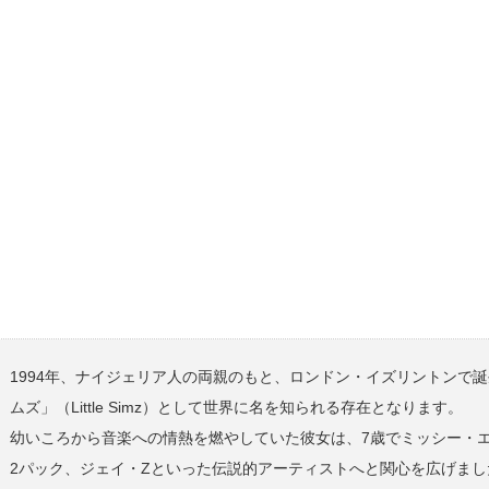
1994年、ナイジェリア人の両親のもと、ロンドン・イズリントンで
ムズ」（Little Simz）として世界に名を知られる存在となります。
幼いころから音楽への情熱を燃やしていた彼女は、7歳でミッシー・
2パック、ジェイ・Zといった伝説的アーティストへと関心を広げま