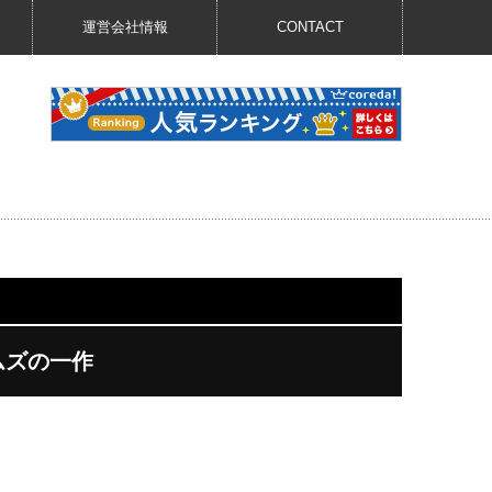
運営会社情報
CONTACT
シムズの一作