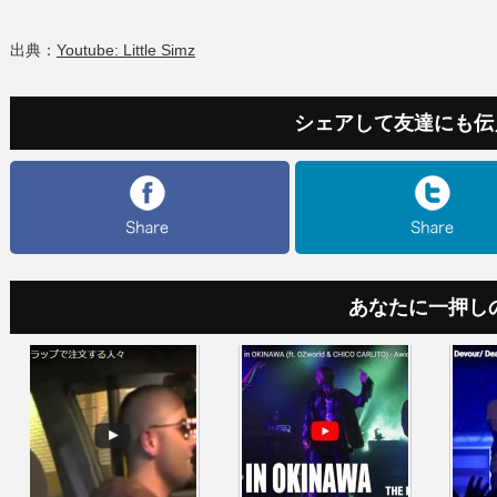
出典：
Youtube: Little Simz
シェアして友達にも伝
あなたに一押し