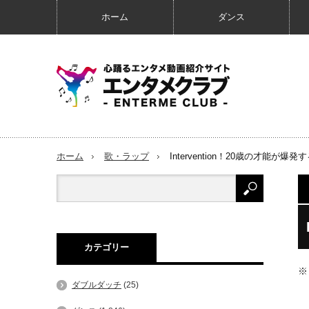
ホーム
ダンス
ホーム
歌・ラップ
Intervention！20歳の才能が
カテゴリー
※
ダブルダッチ
(25)