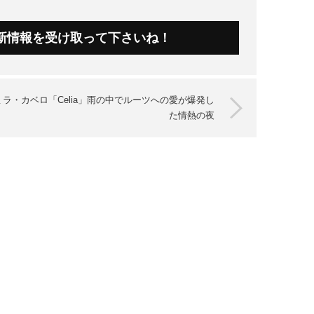
新情報を受け取って下さいね！
ミラ・カベロ「Celia」雨の中でルーツへの愛が爆発し
た情熱の夜