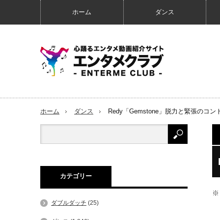
ホーム
ダンス
ホーム
ダンス
Redy「Gemstone」脱力と緊張の
カテゴリー
※
ダブルダッチ
(25)