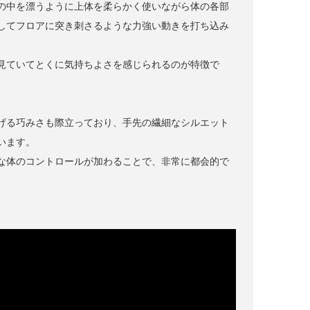
の中を漂うように上体を柔らかく使いながら体の各部
してフロアに突き刺さるような力強い動きを打ち込み
見ていてとくに気持ちよさを感じられるのが特徴で
げる巧みさも際立っており、手先の繊細なシルエット
います。
な体のコントロールが加わることで、非常に都会的で