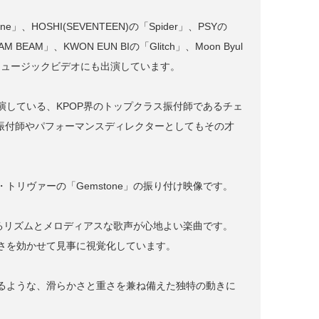
」、HOSHI(SEVENTEEN)の「Spider」、PSYの
M BEAM」、KWON EUN BIの「Glitch」、Moon Byul
数々のミュージックビデオにも出演しています。
している、KPOP界のトップクラス振付師であるチェ
、振付師やパフォーマンスディレクターとしてもその才
ン・トリヴァーの「Gemstone」の振り付け映像です。
あるリズムとメロディアスな歌声が心地よい楽曲です。
さを効かせて見事に視覚化しています。
るような、滑らかさと重さを兼ね備えた独特の動きに