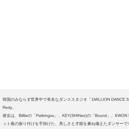
韓国のみならず世界中で有名なダンススタジオ「1MILLION DANCE
Redy。
彼女は、Billlieの「Patbingsu」、KEY(SHINee)の「Bound」、KWO
ット曲の振り付けを手掛けた、美しさと才能を兼ね備えたダンサーで