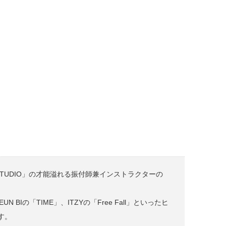
 STUDIO」の才能溢れる振付師兼インストラクターの
N EUN BIの「TIME」、ITZYの「Free Fall」といったヒ
す。