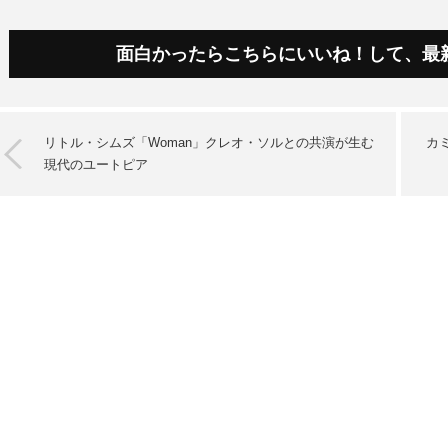
面白かったらこちらにいいね！して、最
リトル・シムズ「Woman」クレオ・ソルとの共演が生む
カ
現代のユートピア