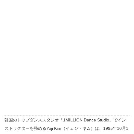
韓国のトップダンススタジオ「1MILLION Dance Studio」でイン
ストラクターを務めるYeji Kim（イェジ・キム）は、1995年10月1