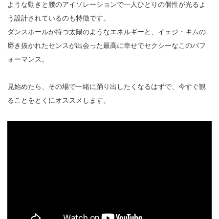
ような動きと腰のアイソレーションで一人ひとりの個性が光るよ
う設計されているのも特徴です。
ダンスホールが持つ太陽のようなエネルギーと、イェジ・キムの
磨き抜かれたセンスが出会った最高に幸せでセクシーなこのパフ
ォーマンス。
見始めたら、その場で一緒に踊り出したくなるはずで、今すぐ観
ることをとくにオススメします。