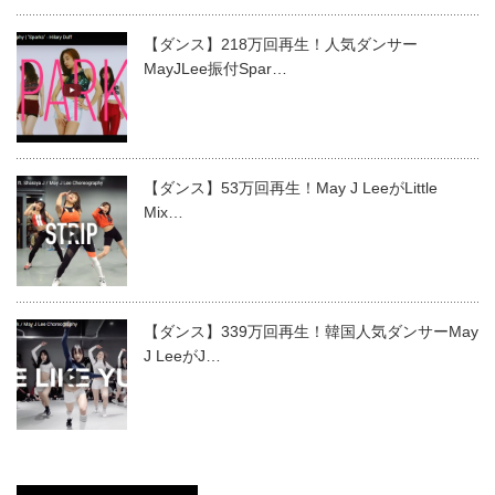
【ダンス】218万回再生！人気ダンサー
MayJLee振付Spar…
【ダンス】53万回再生！May J LeeがLittle
Mix…
【ダンス】339万回再生！韓国人気ダンサーMay
J LeeがJ…