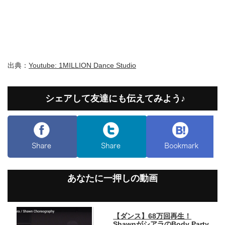
出典：
Youtube: 1MILLION Dance Studio
シェアして友達にも伝えてみよう♪
あなたに一押しの動画
【ダンス】68万回再生！
ShawnがシアラのBody Party