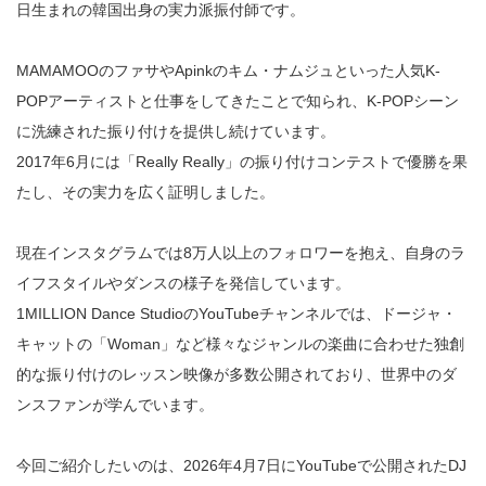
日生まれの韓国出身の実力派振付師です。
MAMAMOOのファサやApinkのキム・ナムジュといった人気K-
POPアーティストと仕事をしてきたことで知られ、K-POPシーン
に洗練された振り付けを提供し続けています。
2017年6月には「Really Really」の振り付けコンテストで優勝を果
たし、その実力を広く証明しました。
現在インスタグラムでは8万人以上のフォロワーを抱え、自身のラ
イフスタイルやダンスの様子を発信しています。
1MILLION Dance StudioのYouTubeチャンネルでは、ドージャ・
キャットの「Woman」など様々なジャンルの楽曲に合わせた独創
的な振り付けのレッスン映像が多数公開されており、世界中のダ
ンスファンが学んでいます。
今回ご紹介したいのは、2026年4月7日にYouTubeで公開されたDJ