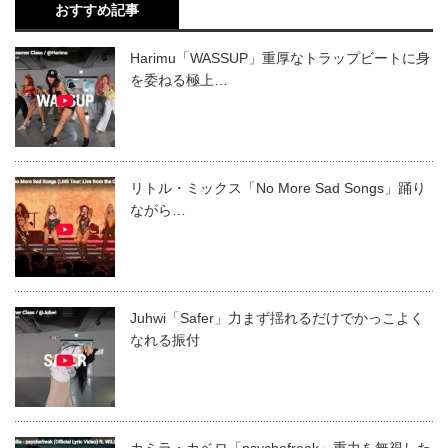
おすすめ記事
Harimu「WASSUP」重厚なトラップビートに身
を委ねる極上…
リトル・ミックス「No More Sad Songs」踊り
ながら…
Juhwi「Safer」力まず揺れるだけでかっこよく
なれる振付
カミラ・カベロ「psychofreak」重力を無視した