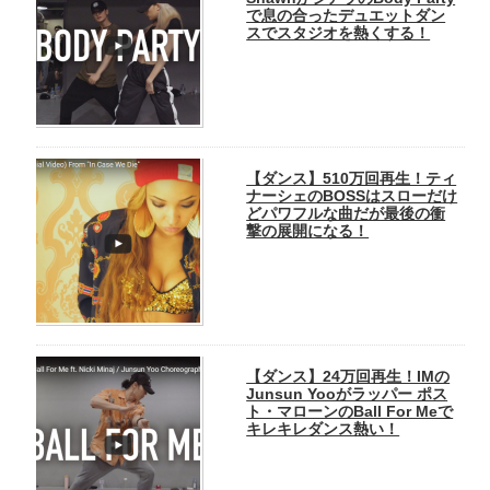
で息の合ったデュエットダン
スでスタジオを熱くする！
【ダンス】510万回再生！ティ
ナーシェのBOSSはスローだけ
どパワフルな曲だが最後の衝
撃の展開になる！
【ダンス】24万回再生！IMの
Junsun Yooがラッパー ポス
ト・マローンのBall For Meで
キレキレダンス熱い！