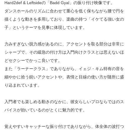
Hard2def & Leftsideの「Badd Gyal」の振り付け映像です。
ダンスホールのリズムに合わせて重心を低く保ちながら腰で円を
描くような動きを多用しており、楽曲の持つ「イケてる強い女の
子」というテーマを見事に体現しています。
力みすぎない脱力感があるのに、アクセントを取る部分は非常に
シャープで、その緩急の付け方は入門向けクラスとは思えないほ
どセクシーでかっこ良いです。
また「ラーナークラス」でありながら、イェジ・キム特有の音を
細やかに拾う鋭いアクセントや、表情と目線の使い方が随所に盛
り込まれています。
入門者でも楽しめる動きのなかに、彼女らしいプロならではのス
パイスが効いているのがとくに魅力的です。
覚えやすいキャッチーな振り付けでありながら、体全体の波打つ