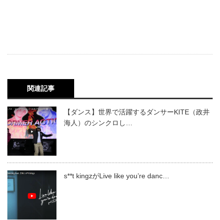
関連記事
【ダンス】世界で活躍するダンサーKITE（政井
海人）のシンクロし…
s**t kingzがLive like you’re danc…