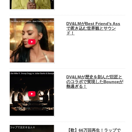
DV&LMがBest Friend’s Ass
で惹き込む世界観とサウン
ド！
DV&LMが歴史を刻んだ巨匠と
のコラボで実現したBounceが
熱過ぎる！
【歌】66万回再生！ラップで