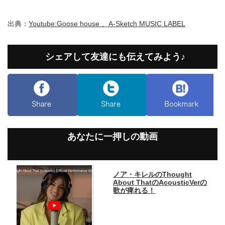
出典：
Youtube:Goose house 、A-Sketch MUSIC LABEL
シェアして友達にも伝えてみよう♪
あなたに一押しの動画
ノア・キレルのThought
About ThatのAcousticVerの
歌が痺れる！