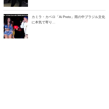
カミラ・カベロ「Ai Preto」雨の中ブラジル文化
に本気で寄り…