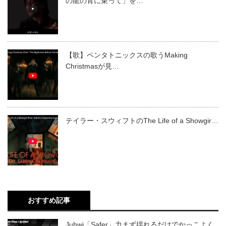
の龍の背に乗って」を…
【歌】ペンタトニックスの歌うMaking
Christmasが見…
テイラー・スウィフトのThe Life of a Showgir…
おすすめ記事
Juhwi「Safer」力まず揺れるだけでかっこよく