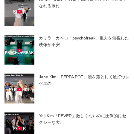
なれる振付
カミラ・カベロ「psychofreak」重力を無視した
映像が不安…
Jane Kim「PEPPA POT」腰を落として波打つレ
ゲエの…
Yeji Kim「FEVER」激しくないのに圧倒的にセ
クシーな大…