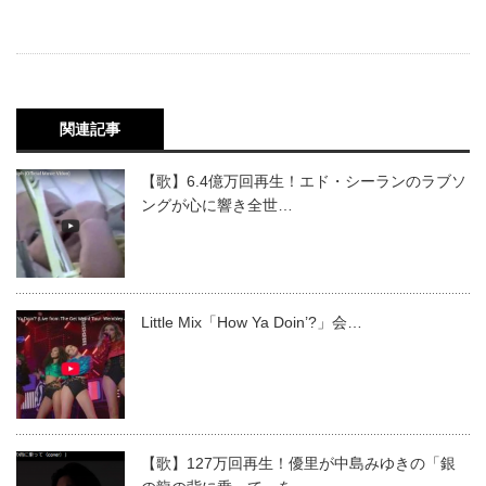
関連記事
【歌】6.4億万回再生！エド・シーランのラブソ
ングが心に響き全世…
Little Mix「How Ya Doin’?」会…
【歌】127万回再生！優里が中島みゆきの「銀