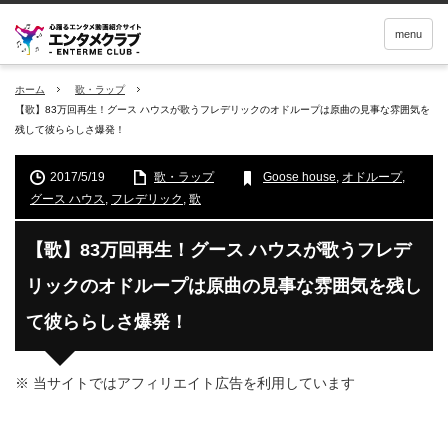
menu
ホーム
歌・ラップ
【歌】83万回再生！グース ハウスが歌うフレデリックのオドループは原曲の見事な雰囲気を
残して彼ららしさ爆発！
2017/5/19
歌・ラップ
Goose house
,
オドループ
,
グース ハウス
,
フレデリック
,
歌
【歌】83万回再生！グース ハウスが歌うフレデ
リックのオドループは原曲の見事な雰囲気を残し
て彼ららしさ爆発！
※ 当サイトではアフィリエイト広告を利用しています