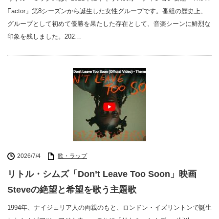
Factor」第8シーズンから誕生した女性グループです。番組の歴史上、
グループとして初めて優勝を果たした存在として、音楽シーンに鮮烈な
印象を残しました。202…
2026/7/4
歌・ラップ
リトル・シムズ「Don’t Leave Too Soon」映画
Steveの絶望と希望を歌う主題歌
1994年、ナイジェリア人の両親のもと、ロンドン・イズリントンで誕生