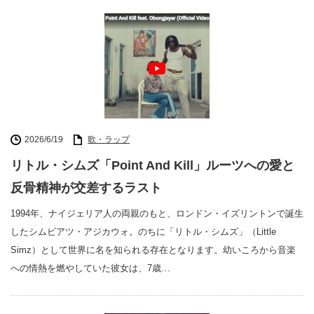
2026/6/19
歌・ラップ
リトル・シムズ「Point And Kill」ルーツへの愛と
反骨精神が交差するラスト
1994年、ナイジェリア人の両親のもと、ロンドン・イズリントンで誕生
したシムビアツ・アジカウォ。のちに「リトル・シムズ」（Little
Simz）として世界に名を知られる存在となります。幼いころから音楽
への情熱を燃やしていた彼女は、7歳…