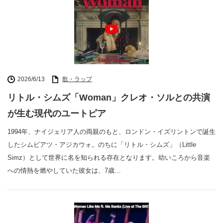
2026/6/13
歌・ラップ
リトル・シムズ「Woman」クレオ・ソルとの共演
が生む現代のユートピア
1994年、ナイジェリア人の両親のもと、ロンドン・イズリントンで誕生
したシムビアツ・アジカウォ。のちに「リトル・シムズ」（Little
Simz）として世界に名を知られる存在となります。幼いころから音楽
への情熱を燃やしていた彼女は、7歳…