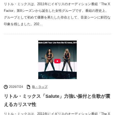
リトル・ミックスは、2011年にイギリスのオーディション番組「The X
Factor」第8シーズンから誕生した女性グループです。番組の歴史上、
グループとして初めて優勝を果たした存在として、音楽シーンに鮮烈な
印象を残しました。202…
2026/7/24
歌・ラップ
リトル・ミックス「Salute」力強い振付と生歌が震
えるカリスマ性
リトル・ミックスは、2011年にイギリスのオーディション番組「The X