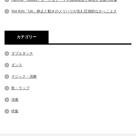
Yeji Kim「Up」静止と動きのメリハリが生む圧倒的なかっこよさ
カテゴリー
ダブルダッチ
ダンス
マジック・演舞
歌・ラップ
演奏
特集