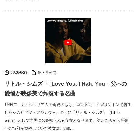
2026/6/23
歌・ラップ
リトル・シムズ「I Love You, I Hate You」父への
愛憎が映像美で炸裂する名曲
1994年、ナイジェリア人の両親のもと、ロンドン・イズリントンで誕生
したシムビアツ・アジカウォ。のちに「リトル・シムズ」（Little
Simz）として世界に名を知られる存在となります。幼いころから音楽
への情熱を燃やしていた彼女は、7歳…