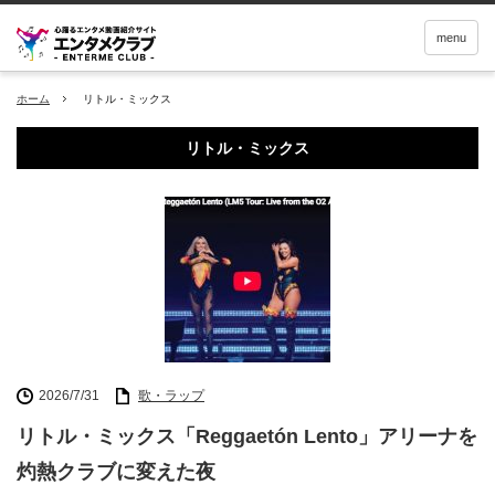
menu
ホーム
リトル・ミックス
リトル・ミックス
2026/7/31
歌・ラップ
リトル・ミックス「Reggaetón Lento」アリーナを
灼熱クラブに変えた夜