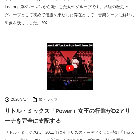
Factor」第8シーズンから誕生した女性グループです。番組の歴史上、
グループとして初めて優勝を果たした存在として、音楽シーンに鮮烈な
印象を残しました。202…
2026/7/17
歌・ラップ
リトル・ミックス「Power」女王の行進がO2アリ
ーナを完全に支配する
リトル・ミックスは、2011年にイギリスのオーディション番組「The X