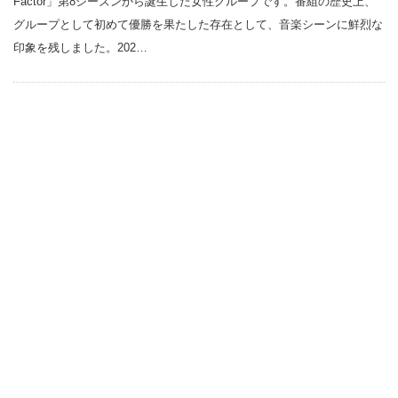
Factor」第8シーズンから誕生した女性グループです。番組の歴史上、
グループとして初めて優勝を果たした存在として、音楽シーンに鮮烈な
印象を残しました。202…