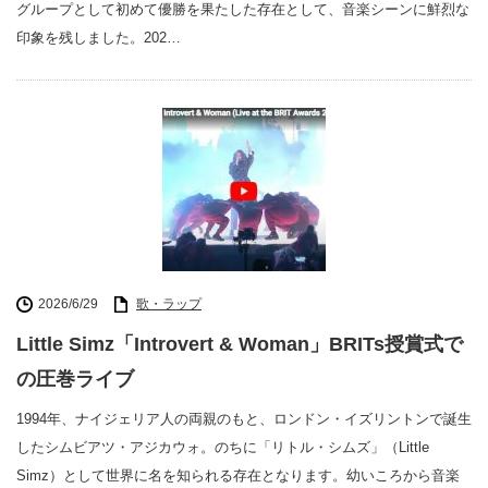
グループとして初めて優勝を果たした存在として、音楽シーンに鮮烈な
印象を残しました。202…
2026/6/29
歌・ラップ
Little Simz「Introvert & Woman」BRITs授賞式で
の圧巻ライブ
1994年、ナイジェリア人の両親のもと、ロンドン・イズリントンで誕生
したシムビアツ・アジカウォ。のちに「リトル・シムズ」（Little
Simz）として世界に名を知られる存在となります。幼いころから音楽