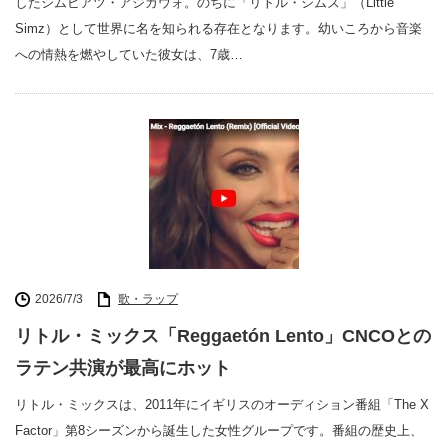
したシムビアツ・アジカウォ。のちに「リトル・シムズ」（Little
Simz）として世界に名を知られる存在となります。幼いころから音楽
への情熱を燃やしていた彼女は、7歳…
2026/7/3
歌・ラップ
リトル・ミックス「Reggaetón Lento」CNCOとの
ラテン共演が最高にホット
リトル・ミックスは、2011年にイギリスのオーディション番組「The X
Factor」第8シーズンから誕生した女性グループです。番組の歴史上、