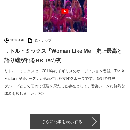
2026/6/8
歌・ラップ
リトル・ミックス「Woman Like Me」史上最高と
語り継がれるBRITsの夜
リトル・ミックスは、2011年にイギリスのオーディション番組「The X
Factor」第8シーズンから誕生した女性グループです。番組の歴史上、
グループとして初めて優勝を果たした存在として、音楽シーンに鮮烈な
印象を残しました。202…
さらに記事を表示する