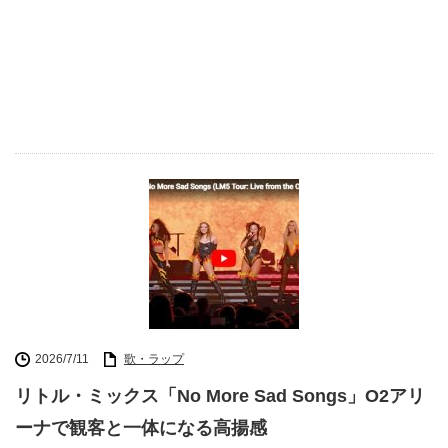
2026/7/11
歌・ラップ
リトル・ミックス「No More Sad Songs」O2アリ
ーナで観客と一体になる高揚感