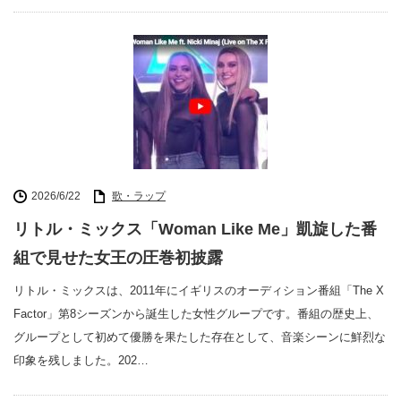
2026/6/22
歌・ラップ
リトル・ミックス「Woman Like Me」凱旋した番
組で見せた女王の圧巻初披露
リトル・ミックスは、2011年にイギリスのオーディション番組「The X
Factor」第8シーズンから誕生した女性グループです。番組の歴史上、
グループとして初めて優勝を果たした存在として、音楽シーンに鮮烈な
印象を残しました。202…