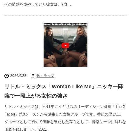
への情熱を燃やしていた彼女は、7歳…
2026/6/28
歌・ラップ
リトル・ミックス「Woman Like Me」ニッキー降
臨で一段上がる女性の強さ
リトル・ミックスは、2011年にイギリスのオーディション番組「The X
Factor」第8シーズンから誕生した女性グループです。番組の歴史上、
グループとして初めて優勝を果たした存在として、音楽シーンに鮮烈な
印象を残しました。202…