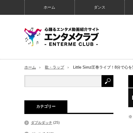
ホーム
ダンス
ホーム
歌・ラップ
Little Simz圧巻ライブ！8分で
カテゴリー
※
ダブルダッチ
(25)