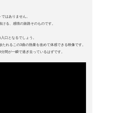
リストではありません。
抜ける、感情の旅路そのものです。
高の入口となるでしょう。
放たれるこの3曲の熱量を改めて体感できる映像です。
、8分間が一瞬で過ぎ去っているはずです。