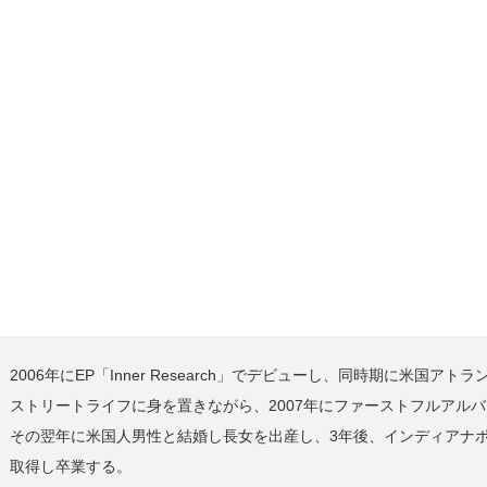
2006年にEP「Inner Research」でデビューし、同時期に米国アト
ストリートライフに身を置きながら、2007年にファーストフルアルバム「As
その翌年に米国人男性と結婚し長女を出産し、3年後、インディアナ
取得し卒業する。