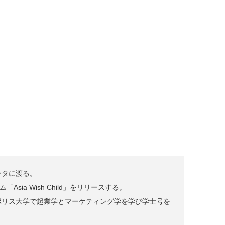
ランタに渡る。
ia Wish Child」をリリースする。
ポリス大学で起業学とマーケティング学を学び学士号を