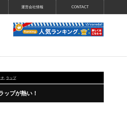
運営会社情報
CONTACT
ッチ
,
ラップ
歌とラップが熱い！