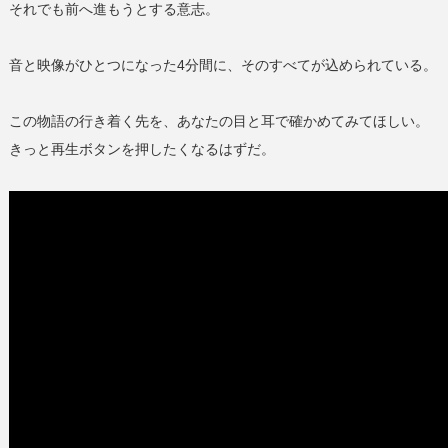
それでも前へ進もうとする意志。
音と映像がひとつになった4分間に、そのすべてが込められている。
この物語の行き着く先を、あなたの目と耳で確かめてみてほしい。
きっと再生ボタンを押したくなるはずだ。