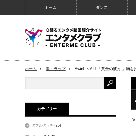
ホーム
ダンス
ホーム
歌・ラップ
Awich × ALI 「黄金の彼方 
カテゴリー
※
ダブルダッチ
(25)