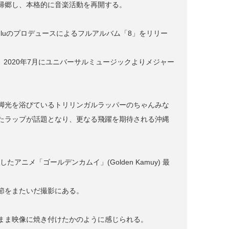
帰郷し、本格的に音楽活動を再開する。
 Zuluのプロデュースによるフルアルバム「8」をリリー
、2020年7月にユニバーサルミュージックよりメジャー
脚光を浴びているトリリンガルラッパーのちゃんみな
たラップが話題となり、更なる飛躍を期待される沖縄
ボしたアニメ「ゴールデンカムイ」(Golden Kamuy) 最
節をまたいだ撮影にある。
まま映像に焼き付けたかのように感じられる。