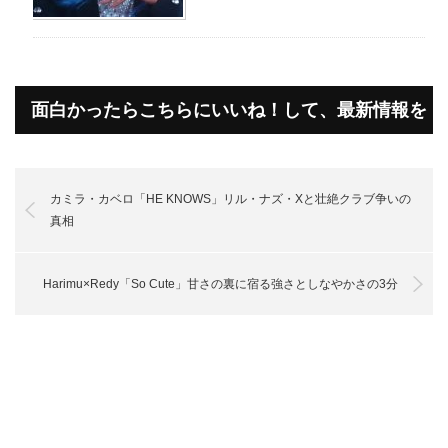
面白かったらこちらにいいね！して、最新情報を
受け取って下さいね！
カミラ・カベロ「HE KNOWS」リル・ナズ・Xと壮絶クラブ争いの
真相
Harimu×Redy「So Cute」甘さの裏に宿る強さとしなやかさの3分