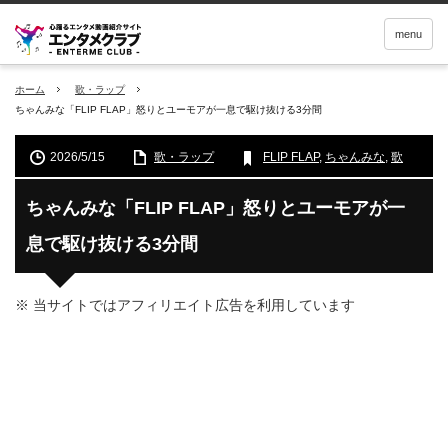
menu
ホーム
歌・ラップ
ちゃんみな「FLIP FLAP」怒りとユーモアが一息で駆け抜ける3分間
2026/5/15
歌・ラップ
FLIP FLAP
,
ちゃんみな
,
歌
ちゃんみな「FLIP FLAP」怒りとユーモアが一
息で駆け抜ける3分間
※ 当サイトではアフィリエイト広告を利用しています