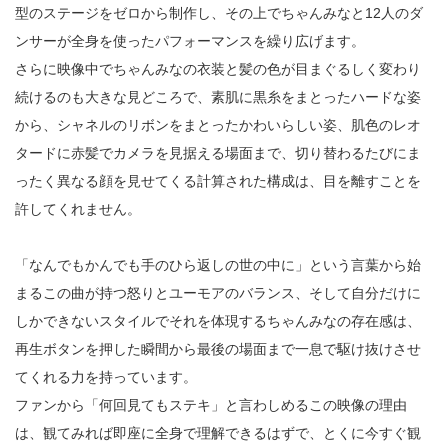
型のステージをゼロから制作し、その上でちゃんみなと12人のダ
ンサーが全身を使ったパフォーマンスを繰り広げます。
さらに映像中でちゃんみなの衣装と髪の色が目まぐるしく変わり
続けるのも大きな見どころで、素肌に黒糸をまとったハードな姿
から、シャネルのリボンをまとったかわいらしい姿、肌色のレオ
タードに赤髪でカメラを見据える場面まで、切り替わるたびにま
ったく異なる顔を見せてくる計算された構成は、目を離すことを
許してくれません。
「なんでもかんでも手のひら返しの世の中に」という言葉から始
まるこの曲が持つ怒りとユーモアのバランス、そして自分だけに
しかできないスタイルでそれを体現するちゃんみなの存在感は、
再生ボタンを押した瞬間から最後の場面まで一息で駆け抜けさせ
てくれる力を持っています。
ファンから「何回見てもステキ」と言わしめるこの映像の理由
は、観てみれば即座に全身で理解できるはずで、とくに今すぐ観