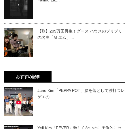
【歌】209万回再生！グース ハウスのプリプリ
の名曲「M エム」…
おすすめ記事
Jane Kim「PEPPA POT」腰を落として波打つレ
ゲエの…
Yeji Kim「FEVER」激しくないのに圧倒的にセ