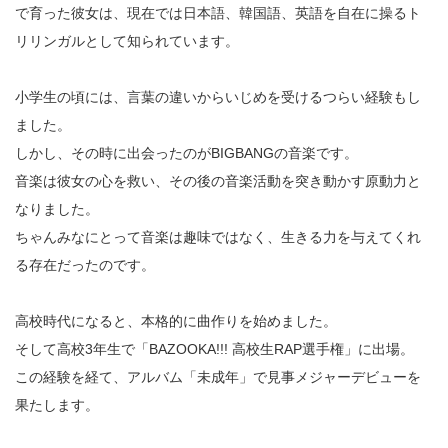
で育った彼女は、現在では日本語、韓国語、英語を自在に操るト
リリンガルとして知られています。
小学生の頃には、言葉の違いからいじめを受けるつらい経験もし
ました。
しかし、その時に出会ったのがBIGBANGの音楽です。
音楽は彼女の心を救い、その後の音楽活動を突き動かす原動力と
なりました。
ちゃんみなにとって音楽は趣味ではなく、生きる力を与えてくれ
る存在だったのです。
高校時代になると、本格的に曲作りを始めました。
そして高校3年生で「BAZOOKA!!! 高校生RAP選手権」に出場。
この経験を経て、アルバム「未成年」で見事メジャーデビューを
果たします。