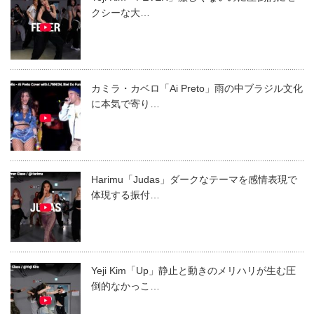
クシーな大…
カミラ・カベロ「Ai Preto」雨の中ブラジル文化
に本気で寄り…
Harimu「Judas」ダークなテーマを感情表現で
体現する振付…
Yeji Kim「Up」静止と動きのメリハリが生む圧
倒的なかっこ…