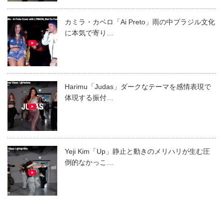
カミラ・カベロ「Ai Preto」雨の中ブラジル文化
に本気で寄り…
Harimu「Judas」ダークなテーマを感情表現で
体現する振付…
Yeji Kim「Up」静止と動きのメリハリが生む圧
倒的なかっこ…