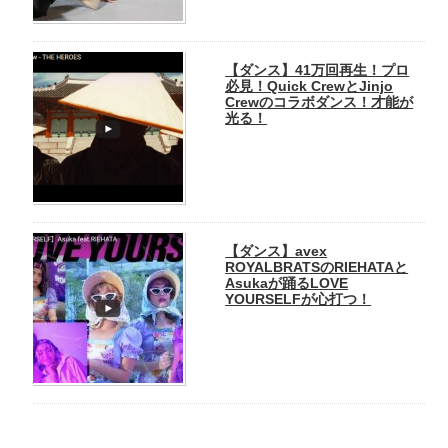
【ダンス】41万回再生！プロ
必見！Quick CrewとJinjo
Crewのコラボダンス！才能が
光る！
【ダンス】avex
ROYALBRATSのRIEHATAと
Asukaが踊るLOVE
YOURSELFが心打つ！