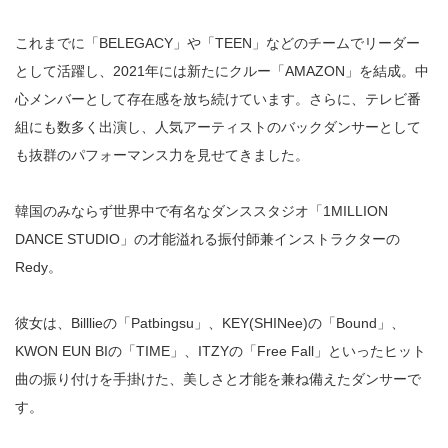
これまでに「BELEGACY」や「TEEN」などのチームでリーダー
として活躍し、2021年には新たにクルー「AMAZON」を結成。中
心メンバーとして存在感を放ち続けています。さらに、テレビ番
組にも数多く出演し、人気アーティストのバックダンサーとして
も抜群のパフォーマンス力を見せてきました。
韓国のみならず世界中で有名なダンススタジオ「1MILLION
DANCE STUDIO」の才能溢れる振付師兼インストラクターの
Redy。
彼女は、Billlieの「Patbingsu」、KEY(SHINee)の「Bound」、
KWON EUN BIの「TIME」、ITZYの「Free Fall」といったヒット
曲の振り付けを手掛けた、美しさと才能を兼ね備えたダンサーで
す。