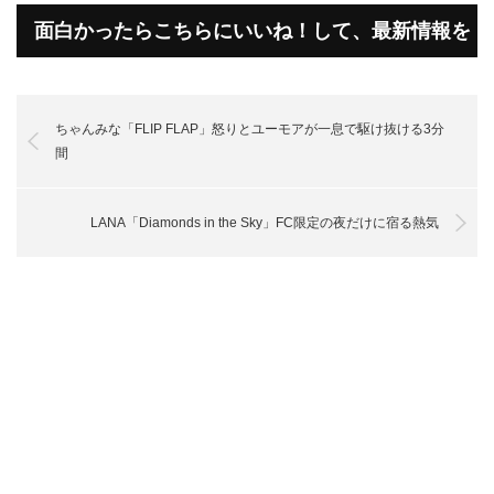
面白かったらこちらにいいね！して、最新情報を
受け取って下さいね！
ちゃんみな「FLIP FLAP」怒りとユーモアが一息で駆け抜ける3分
間
LANA「Diamonds in the Sky」FC限定の夜だけに宿る熱気