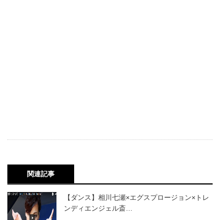
関連記事
【ダンス】相川七瀬×エグスプロージョン×ト­レ
ンディエンジェル斎…