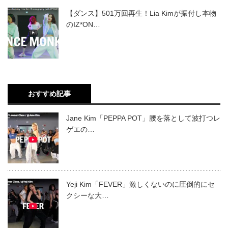
【ダンス】501万回再生！Lia Kimが振付し本物
のIZ*ON…
おすすめ記事
Jane Kim「PEPPA POT」腰を落として波打つレ
ゲエの…
Yeji Kim「FEVER」激しくないのに圧倒的にセ
クシーな大…