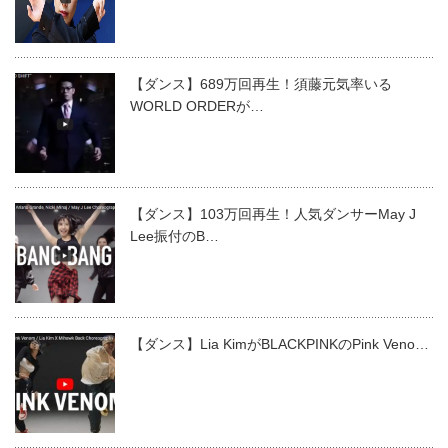
【ダンス】689万回再生！須藤元気率いる
WORLD ORDERが…
【ダンス】103万回再生！人気ダンサーMay J
Lee振付のB…
【ダンス】Lia KimがBLACKPINKのPink Veno…