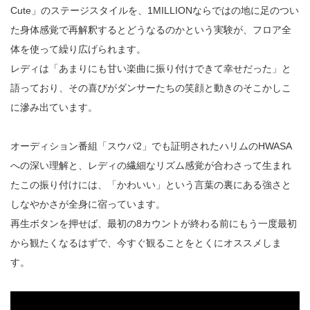
Cute」のステージスタイルを、1MILLIONならではの地に足のつい
た身体感覚で再解釈するとどうなるのかという実験が、フロア全
体を使って繰り広げられます。
レディは「あまりにも甘い楽曲に振り付けできて幸せだった」と
語っており、その喜びがダンサーたちの笑顔と動きのそこかしこ
に滲み出ています。
オーディション番組「スウパ2」でも証明されたハリムのHWASA
への深い理解と、レディの繊細なリズム感覚が合わさって生まれ
たこの振り付けには、「かわいい」という言葉の裏にある強さと
しなやかさが全身に宿っています。
再生ボタンを押せば、最初の8カウントが終わる前にもう一度最初
から観たくなるはずで、今すぐ観ることをとくにオススメしま
す。