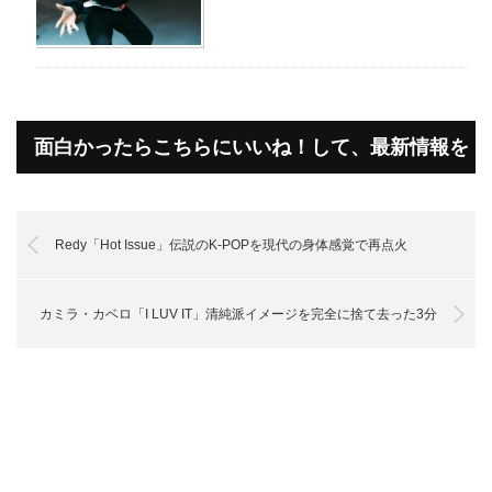
面白かったらこちらにいいね！して、最新情報を
受け取って下さいね！
Redy「Hot Issue」伝説のK-POPを現代の身体感覚で再点火
カミラ・カベロ「I LUV IT」清純派イメージを完全に捨て去った3分