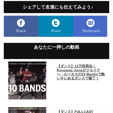
シェアして友達にも伝えてみよう♪
あなたに一押しの動画
【ダンス】12万回再生！
Koosung Jungがジョイナ
ー・ルーカスの10 Bandsで熱
いキレあるダンスで魅了！
【ダンス】FULLCAST