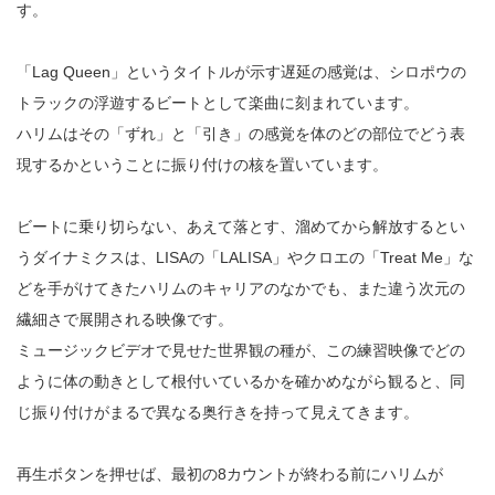
す。
「Lag Queen」というタイトルが示す遅延の感覚は、シロポウの
トラックの浮遊するビートとして楽曲に刻まれています。
ハリムはその「ずれ」と「引き」の感覚を体のどの部位でどう表
現するかということに振り付けの核を置いています。
ビートに乗り切らない、あえて落とす、溜めてから解放するとい
うダイナミクスは、LISAの「LALISA」やクロエの「Treat Me」な
どを手がけてきたハリムのキャリアのなかでも、また違う次元の
繊細さで展開される映像です。
ミュージックビデオで見せた世界観の種が、この練習映像でどの
ように体の動きとして根付いているかを確かめながら観ると、同
じ振り付けがまるで異なる奥行きを持って見えてきます。
再生ボタンを押せば、最初の8カウントが終わる前にハリムが