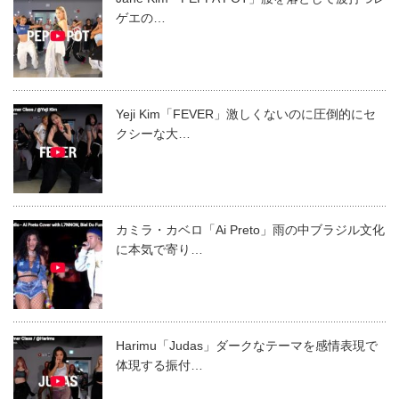
ゲエの…
Yeji Kim「FEVER」激しくないのに圧倒的にセ
クシーな大…
カミラ・カベロ「Ai Preto」雨の中ブラジル文化
に本気で寄り…
Harimu「Judas」ダークなテーマを感情表現で
体現する振付…