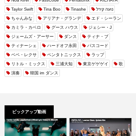
Taylor Swift
Tina Boo
Tinashe
נועה קירל
ちゃんみな
アリアナ・グランデ
エド・シーラン
カミラ・カベロ
グース ハウス
ジェシー・J
ジェームズ・アーサー
ダンス
ティナ・ブ
ティナーシェ
ハードオフ永田
パスコード
ベベ・レクサ
ペンタトニックス
ラップ
リトル・ミックス
三浦大知
東京ゲゲゲイ
歌
演奏
韓国 im ダンス
ピックアップ動画