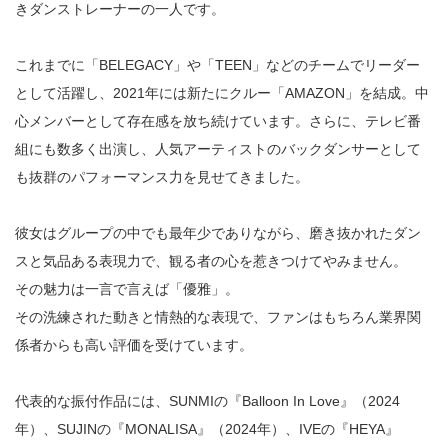
きダンストレーナーの一人です。
これまでに「BELEGACY」や「TEEN」などのチームでリーダー
として活躍し、2021年には新たにクルー「AMAZON」を結成。中
心メンバーとして存在感を放ち続けています。さらに、テレビ番
組にも数多く出演し、人気アーティストのバックダンサーとして
も抜群のパフォーマンス力を見せてきました。
彼女はグループの中でも最年少でありながら、磨き抜かれたダン
スと気品ある表現力で、観る者の心を惹きつけてやみません。
その魅力は一言で言えば「優雅」。
その洗練された動きと情熱的な表現で、ファンはもちろん業界関
係者からも高い評価を受けています。
代表的な振付作品には、SUNMIの『Balloon In Love』（2024
年）、SUJINの『MONALISA』（2024年）、IVEの『HEYA』