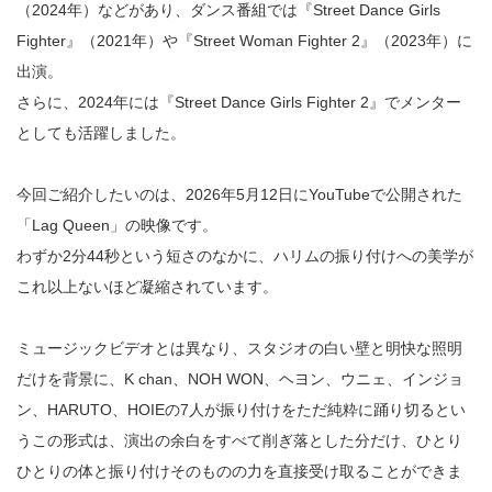
（2024年）などがあり、ダンス番組では『Street Dance Girls
Fighter』（2021年）や『Street Woman Fighter 2』（2023年）に
出演。
さらに、2024年には『Street Dance Girls Fighter 2』でメンター
としても活躍しました。
今回ご紹介したいのは、2026年5月12日にYouTubeで公開された
「Lag Queen」の映像です。
わずか2分44秒という短さのなかに、ハリムの振り付けへの美学が
これ以上ないほど凝縮されています。
ミュージックビデオとは異なり、スタジオの白い壁と明快な照明
だけを背景に、K chan、NOH WON、ヘヨン、ウニェ、インジョ
ン、HARUTO、HOIEの7人が振り付けをただ純粋に踊り切るとい
うこの形式は、演出の余白をすべて削ぎ落とした分だけ、ひとり
ひとりの体と振り付けそのものの力を直接受け取ることができま